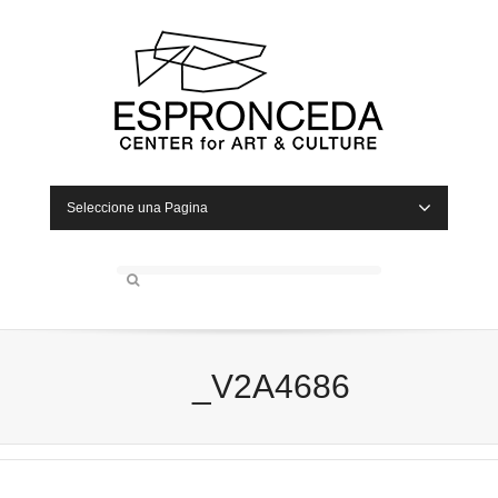
Seleccione una Pagina
_V2A4686