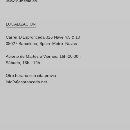
www.lg-media.es
LOCALIZACIÓN
Carrer D'Espronceda 326 Nave 4,5 & 10
08027 Barcelona, Spain. Metro: Navas
Abierto de Martes a Viernes, 16h-20.30h
Sábado, 16h - 19h
Otro horario con cita previa
info[at]espronceda.net