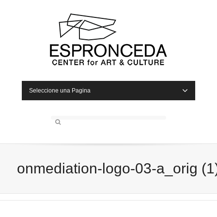
Seleccione una Pagina
onmediation-logo-03-a_orig (1