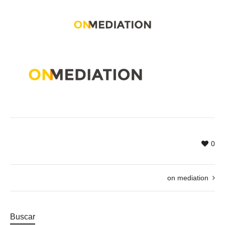
0
on mediation
Buscar