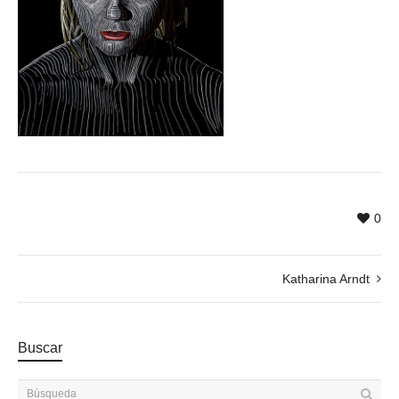
0
Katharina Arndt
Buscar