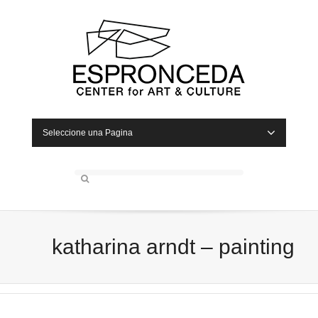
Seleccione una Pagina
katharina arndt – painting