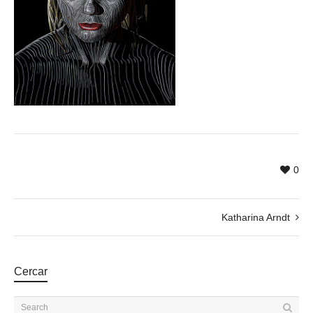
0
Katharina Arndt
Cercar