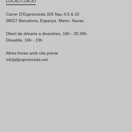
LOCALITZACIÓ
Carrer D'Espronceda 326 Nau 4,5 & 10
08027 Barcelona, Espanya. Metro: Navas
Obert de dimarts a divendres, 16h - 20.30h
Dissabte, 16h - 19h
Altres hores amb cita prèvia
info[at]espronceda.net