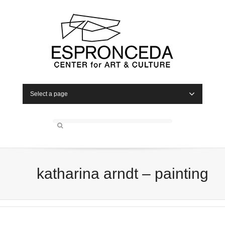
Select a page
katharina arndt – painting