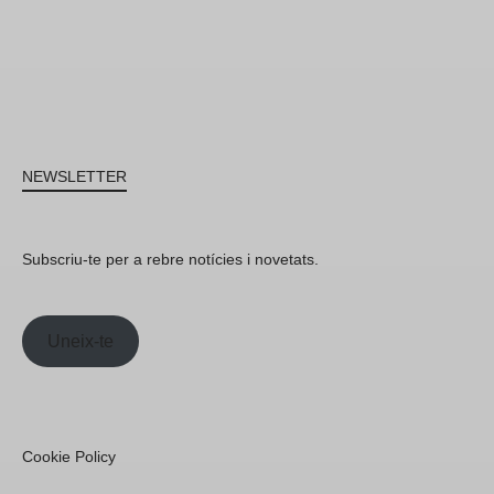
NEWSLETTER
Subscriu-te per a rebre notícies i novetats.
Uneix-te
Cookie Policy