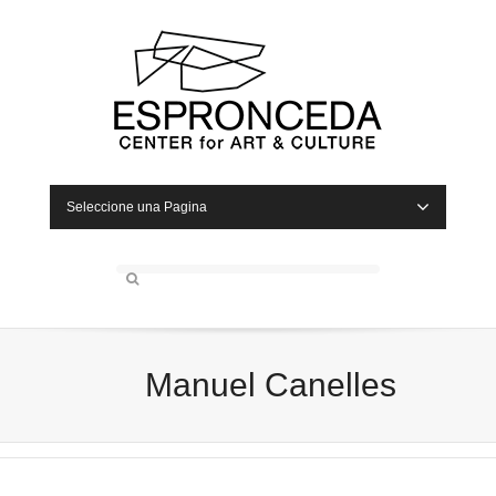
Seleccione una Pagina
Manuel Canelles