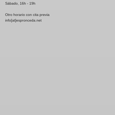
Sábado, 16h - 19h
Otro horario con cita previa
info[at]espronceda.net