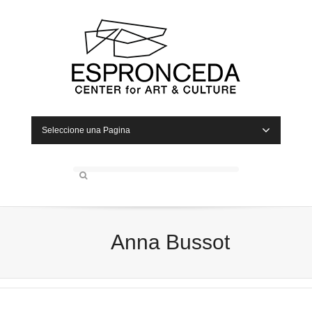
Seleccione una Pagina
Anna Bussot