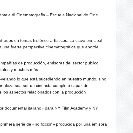
entale di Cinematografia – Escuela Nacional de Cine.
rados en temas histórico-artísticos. La clave principal
n una fuerte perspectiva cinematográfica que aborde
compañías de producción, emisoras del sector público
turales y muchos más.
 revelando lo que está sucediendo en nuestro mundo, sino
fortaleza sea ser un cineasta completo capaz de
de los aspectos relacionados con la producción
or documental italiano» para NY Film Academy y NY
 la primera serie de «no ficción» producida por una emisora