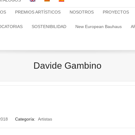
ATALOGOS
TOS
PREMIOS ARTÍSTICOS
NOSOTROS
PROYECTOS
OCATORIAS
SOSTENIBILIDAD
New European Bauhaus
A
Davide Gambino
2018
Categoría:
Artistas