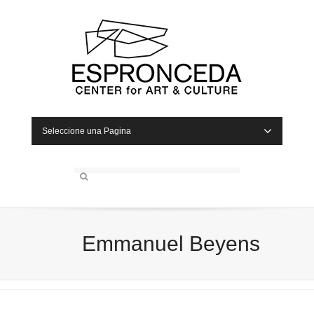
Seleccione una Pagina
Emmanuel Beyens