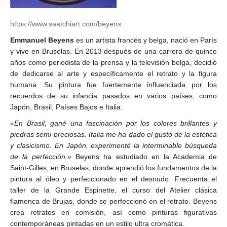
https://www.saatchiart.com/beyens
Emmanuel Beyens
es un artista francés y belga, nació en París
y vive en Bruselas. En 2013 después de una carrera de quince
años como periodista de la prensa y la televisión belga, decidió
de dedicarse al arte y específicamente el retrato y la figura
humana. Su pintura fue fuertemente influenciada por los
recuerdos de su infancia pasados en varios países, como
Japón, Brasil, Países Bajos e Italia.
«En Brasil, gané una fascinación por los colores brillantes y
piedras semi-preciosas. Italia me ha dado el gusto de la estética
y clasicismo. En Japón, experimenté la interminable búsqueda
de la perfección.»
Beyens ha estudiado en la Academia de
Saint-Gilles, en Bruselas, donde aprendió los fundamentos de la
pintura al óleo y perfeccionado en el desnudo. Frecuenta el
taller de la Grande Espinette, el curso del Atelier clásica
flamenca de Brujas, donde se perfeccionó en el retrato. Beyens
crea retratos en comisión, así como pinturas figurativas
contemporáneas pintadas en un estilo ultra cromática.