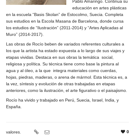
Pablo Amaringo. Continua su
educación en artes plásticas
en la escuela “Basis Skolan” de Estocolmo, Suecia. Completa
sus estudios en la Escola Masana de Barcelona, donde cursa
los estudios de “Ilustración” (2011-2014) y “Artes Aplicadas al
Muro” (2014-2017).
Las obras de Rocío beben de variados referentes culturales a
los que la artista ha estado expuesta a lo largo de sus viajes y
etapas vividas. Destaca en sus obras la temática
social,
religiosa y política.
Su técnica tiene como base la pintura al
agua y al óleo, a la que
integra materiales como cuerdas,
hojas, piedras, maderas, o arena de mármol. Esta técnica es, a
la vez, síntesis y evolución de otras trabajadas en etapas
anteriores, como la ilustración, el arte figurativo o el paisajismo.
Rocío ha vivido y trabajado en Perú, Suecia, Israel, India, y
España.
0
valores.