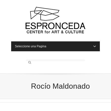
Seleccione una Pagina
Rocío Maldonado