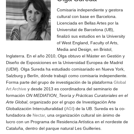
Comisaria independiente y gestora
cultural con base en Barcelona.
Licenciada en Bellas Artes por la
Universitat de Barcelona (UB),
finalizó sus estudios en la University
of West England, Faculty of Arts,
Media and Design, en Bristol,
Inglaterra. En el año 2010, Olga obtuvo el Máster en Gestión y
Diseño de Exposiciones en la Universidad Europea de Madrid
(UEM). Olga Sureda ha estudiado comisariado en Nueva York,
Salzburg y Berlín, dónde trabajó como comisaria independiente.
Forma parte del grupo de investigación de la plataforma
Global
Art Archive
y desde 2013 es coordinadora del seminario de
formación
ON MEDIATION_Teoría y Prácticas Curatoriales en el
Arte Global
, organizado por el grupo de Investigación Arte
Globalización Interculturalidad (
AGI
) de la UB. Sureda es la co-
fundadora de
Nectar
, una organización cultural sin ánimo de
lucro con un Programa de Residencia Artística en el nordeste de
Cataluña, dentro del parque natural Les Guilleries.