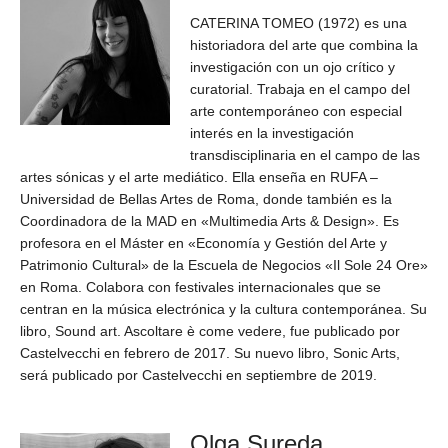
CATERINA TOMEO (1972) es una
historiadora del arte que combina la
investigación con un ojo crítico y
curatorial. Trabaja en el campo del
arte contemporáneo con especial
interés en la investigación
transdisciplinaria en el campo de las
artes sónicas y el arte mediático. Ella enseña en RUFA –
Universidad de Bellas Artes de Roma, donde también es la
Coordinadora de la MAD en «Multimedia Arts & Design». Es
profesora en el Máster en «Economía y Gestión del Arte y
Patrimonio Cultural» de la Escuela de Negocios «Il Sole 24 Ore»
en Roma. Colabora con festivales internacionales que se
centran en la música electrónica y la cultura contemporánea. Su
libro, Sound art. Ascoltare è come vedere, fue publicado por
Castelvecchi en febrero de 2017. Su nuevo libro, Sonic Arts,
será publicado por Castelvecchi en septiembre de 2019.
Olga Sureda