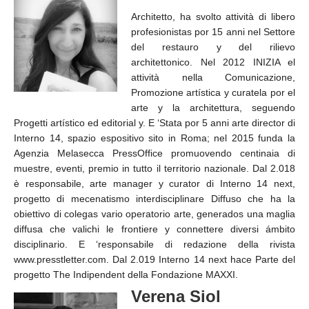
Architetto, ha svolto attività di libero
profesionistas por 15 anni nel Settore
del restauro y del rilievo
architettonico. Nel 2012 INIZIA el
attività nella Comunicazione,
Promozione artística y curatela por el
arte y la architettura, seguendo
Progetti artístico ed editorial y. E ‘Stata por 5 anni arte director di
Interno 14, spazio espositivo sito in Roma; nel 2015 funda la
Agenzia Melasecca PressOffice promuovendo centinaia di
muestre, eventi, premio in tutto il territorio nazionale. Dal 2.018
è responsabile, arte manager y curator di Interno 14 next,
progetto di mecenatismo interdisciplinare Diffuso che ha la
obiettivo di colegas vario operatorio arte, generados una maglia
diffusa che valichi le frontiere y connettere diversi ámbito
disciplinario. E ‘responsabile di redazione della rivista
www.presstletter.com. Dal 2.019 Interno 14 next hace Parte del
progetto The Indipendent della Fondazione MAXXI.
Verena Siol