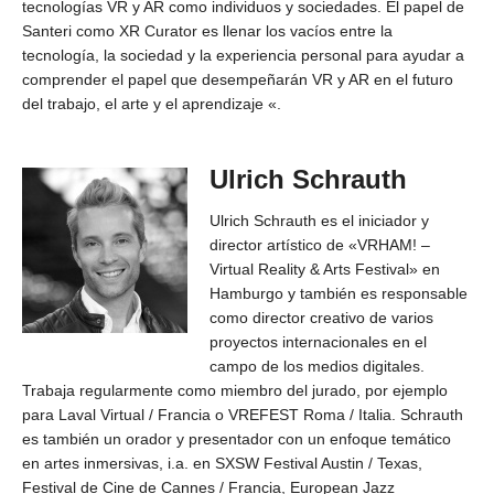
tecnologías VR y AR como individuos y sociedades. El papel de
Santeri como XR Curator es llenar los vacíos entre la
tecnología, la sociedad y la experiencia personal para ayudar a
comprender el papel que desempeñarán VR y AR en el futuro
del trabajo, el arte y el aprendizaje «.
Ulrich Schrauth
Ulrich Schrauth es el iniciador y
director artístico de «VRHAM! –
Virtual Reality & Arts Festival» en
Hamburgo y también es responsable
como director creativo de varios
proyectos internacionales en el
campo de los medios digitales.
Trabaja regularmente como miembro del jurado, por ejemplo
para Laval Virtual / Francia o VREFEST Roma / Italia. Schrauth
es también un orador y presentador con un enfoque temático
en artes inmersivas, i.a. en SXSW Festival Austin / Texas,
Festival de Cine de Cannes / Francia, European Jazz