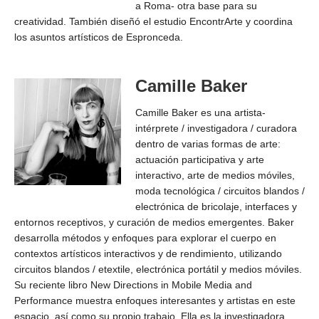
a Roma- otra base para su
creatividad. También diseñó el estudio EncontrArte y coordina
los asuntos artísticos de Espronceda.
Camille Baker
Camille Baker es una artista-
intérprete / investigadora / curadora
dentro de varias formas de arte:
actuación participativa y arte
interactivo, arte de medios móviles,
moda tecnológica / circuitos blandos /
electrónica de bricolaje, interfaces y
entornos receptivos, y curación de medios emergentes. Baker
desarrolla métodos y enfoques para explorar el cuerpo en
contextos artísticos interactivos y de rendimiento, utilizando
circuitos blandos / etextile, electrónica portátil y medios móviles.
Su reciente libro New Directions in Mobile Media and
Performance muestra enfoques interesantes y artistas en este
espacio, así como su propio trabajo. Ella es la investigadora