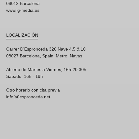
08012 Barcelona
www.lg-media.es
LOCALIZACIÓN
Carrer D'Espronceda 326 Nave 4,5 & 10
08027 Barcelona, Spain. Metro: Navas
Abierto de Martes a Viernes, 16h-20.30h
Sábado, 16h - 19h
Otro horario con cita previa
info[at]espronceda.net