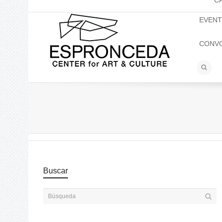
C
EVEN
CONV
Buscar