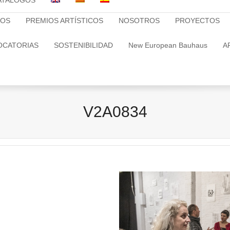
ATALOGOS
TOS
PREMIOS ARTÍSTICOS
NOSOTROS
PROYECTOS
OCATORIAS
SOSTENIBILIDAD
New European Bauhaus
A
V2A0834