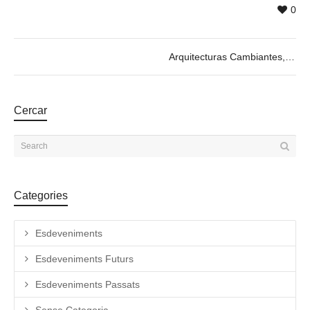
0
Arquitecturas Cambiantes, by Cecilia Lima. 04/04 @19h
Cercar
Categories
Esdeveniments
Esdeveniments Futurs
Esdeveniments Passats
Sense Categoria