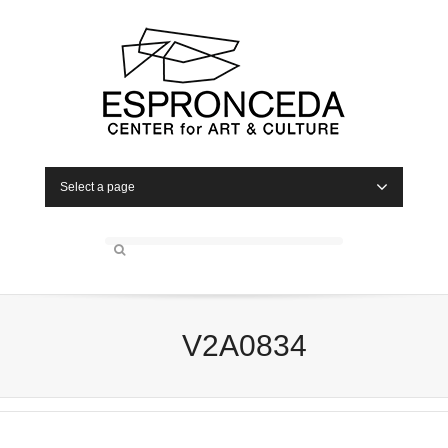
Select a page
V2A0834