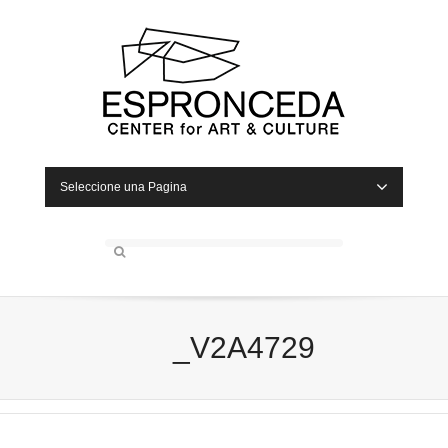
Seleccione una Pagina
_V2A4729