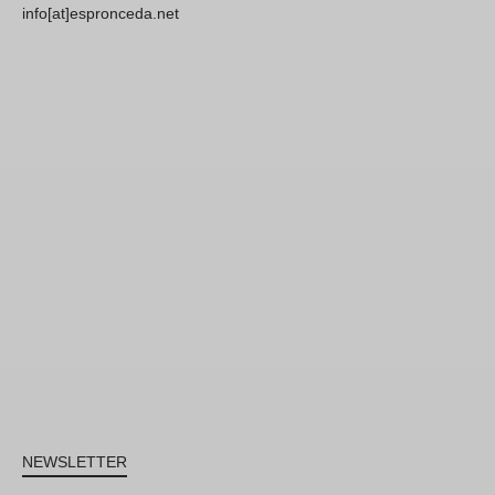
info[at]espronceda.net
NEWSLETTER