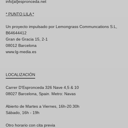
info[at]espronceda.net
* PUNTO LILA *
Un proyecto impulsado por Lemongrass Communcations S.L,
B64644412
Gran de Gracia 15, 2-1
08012 Barcelona
www.lg-media.es
LOCALIZACIÓN
Carrer D'Espronceda 326 Nave 4,5 & 10
08027 Barcelona, Spain. Metro: Navas
Abierto de Martes a Viernes, 16h-20.30h
Sábado, 16h - 19h
Otro horario con cita previa