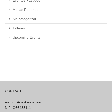
Eventos Pasados
Mesas Redondas
Sin categorizar
Talleres
Upcoming Events
CONTACTO
encontrArte Asociación
NIF: G66433111