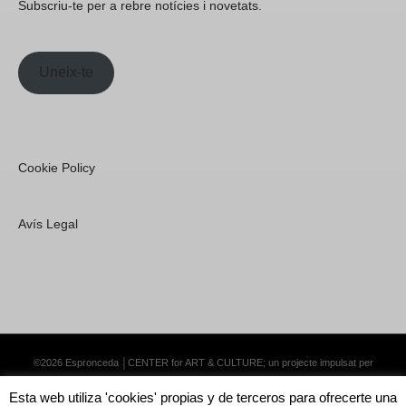
Subscriu-te per a rebre notícies i novetats.
Uneix-te
Cookie Policy
Avís Legal
©2026 Espronceda │CENTER for ART & CULTURE; un projecte impulsat per
Lemongrass Communications S.L.
·
Premium WordPress Themes by Swift Ideas
Esta web utiliza 'cookies' propias y de terceros para ofrecerte una