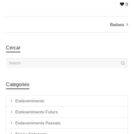
0
Badass
Cercar
Categories
Esdeveniments
Esdeveniments Futurs
Esdeveniments Passats
Sense Categoria