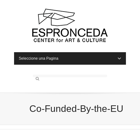
Seleccione una Pagina
Co-Funded-By-the-EU