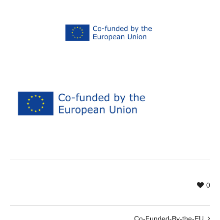
0
Co-Funded-By-the-EU