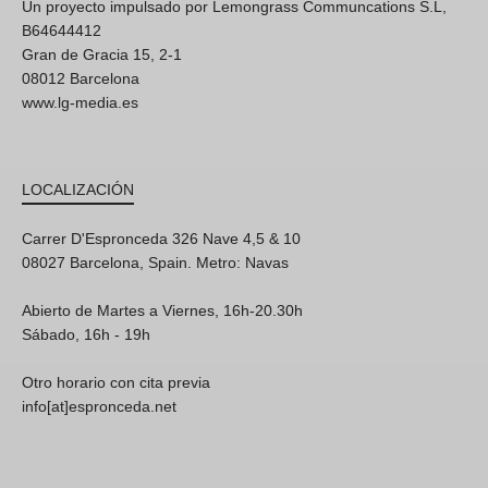
Un proyecto impulsado por Lemongrass Communcations S.L,
B64644412
Gran de Gracia 15, 2-1
08012 Barcelona
www.lg-media.es
LOCALIZACIÓN
Carrer D'Espronceda 326 Nave 4,5 & 10
08027 Barcelona, Spain. Metro: Navas
Abierto de Martes a Viernes, 16h-20.30h
Sábado, 16h - 19h
Otro horario con cita previa
info[at]espronceda.net