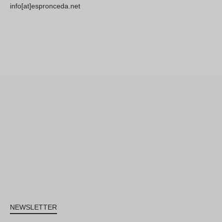
info[at]espronceda.net
NEWSLETTER