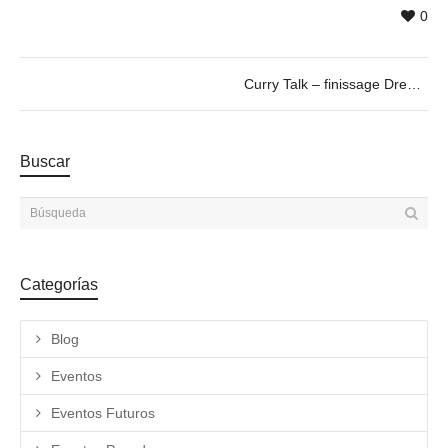
0
Curry Talk – finissage Dreamscape, by Vitor Schietti
Buscar
Categorías
Blog
Eventos
Eventos Futuros