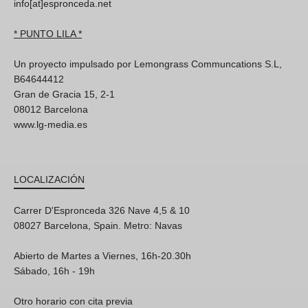
info[at]espronceda.net
* PUNTO LILA *
Un proyecto impulsado por Lemongrass Communcations S.L,
B64644412
Gran de Gracia 15, 2-1
08012 Barcelona
www.lg-media.es
LOCALIZACIÓN
Carrer D'Espronceda 326 Nave 4,5 & 10
08027 Barcelona, Spain. Metro: Navas
Abierto de Martes a Viernes, 16h-20.30h
Sábado, 16h - 19h
Otro horario con cita previa