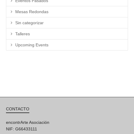
Eventos Pasados
Mesas Redondas
Sin categorizar
Talleres
Upcoming Events
CONTACTO
encontrArte Asociación
NIF: G66433111