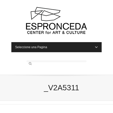
Seleccione una Pagina
_V2A5311