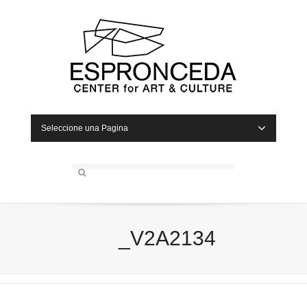
Seleccione una Pagina
_V2A2134