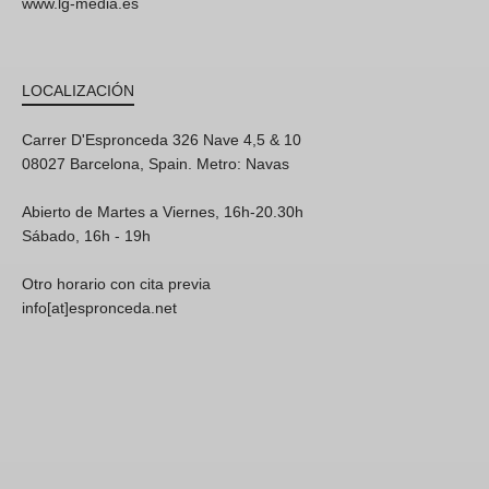
www.lg-media.es
LOCALIZACIÓN
Carrer D'Espronceda 326 Nave 4,5 & 10
08027 Barcelona, Spain. Metro: Navas
Abierto de Martes a Viernes, 16h-20.30h
Sábado, 16h - 19h
Otro horario con cita previa
info[at]espronceda.net