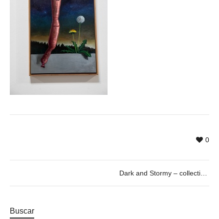
0
Dark and Stormy – collective exhibition curated by Paul Pretzer
Buscar