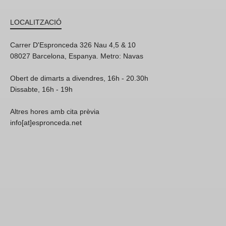
LOCALITZACIÓ
Carrer D'Espronceda 326 Nau 4,5 & 10
08027 Barcelona, Espanya. Metro: Navas
Obert de dimarts a divendres, 16h - 20.30h
Dissabte, 16h - 19h
Altres hores amb cita prèvia
info[at]espronceda.net