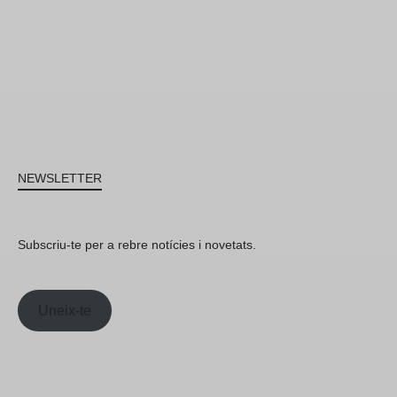
NEWSLETTER
Subscriu-te per a rebre notícies i novetats.
Uneix-te