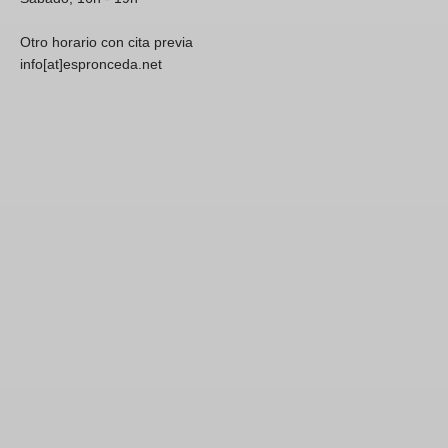
Otro horario con cita previa
info[at]espronceda.net