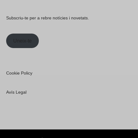
Subscriu-te per a rebre notícies i novetats.
Uneix-te
Cookie Policy
Avís Legal