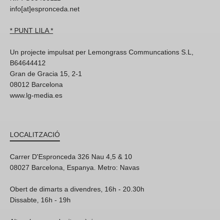
info[at]espronceda.net
* PUNT LILA *
Un projecte impulsat per Lemongrass Communcations S.L,
B64644412
Gran de Gracia 15, 2-1
08012 Barcelona
www.lg-media.es
LOCALITZACIÓ
Carrer D'Espronceda 326 Nau 4,5 & 10
08027 Barcelona, Espanya. Metro: Navas
Obert de dimarts a divendres, 16h - 20.30h
Dissabte, 16h - 19h