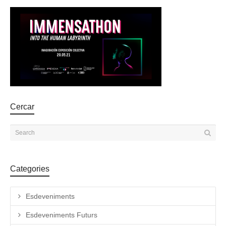
Cercar
Categories
Esdeveniments
Esdeveniments Futurs