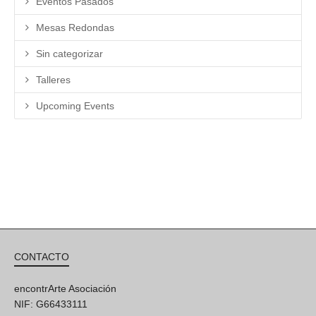
Eventos Pasados
Mesas Redondas
Sin categorizar
Talleres
Upcoming Events
CONTACTO
encontrArte Asociación
NIF: G66433111