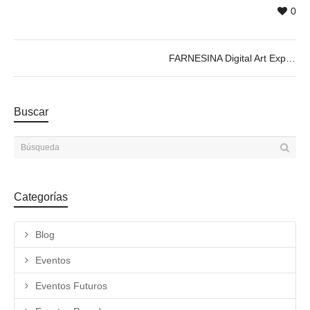
0
FARNESINA Digital Art Experience ; Immersive Exhibition
Buscar
Categorías
Blog
Eventos
Eventos Futuros