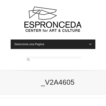
Seleccione una Pagina
_V2A4605