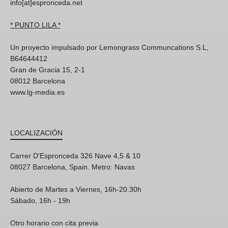
info[at]espronceda.net
* PUNTO LILA *
Un proyecto impulsado por Lemongrass Communcations S.L,
B64644412
Gran de Gracia 15, 2-1
08012 Barcelona
www.lg-media.es
LOCALIZACIÓN
Carrer D'Espronceda 326 Nave 4,5 & 10
08027 Barcelona, Spain. Metro: Navas
Abierto de Martes a Viernes, 16h-20.30h
Sábado, 16h - 19h
Otro horario con cita previa