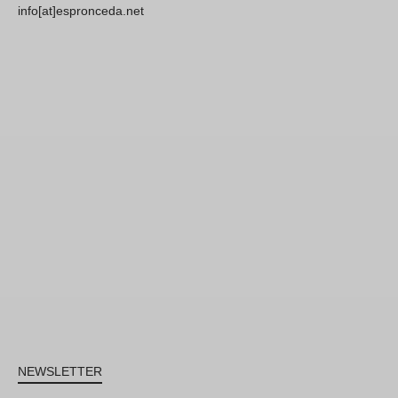
info[at]espronceda.net
NEWSLETTER