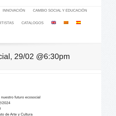
INNOVACIÓN
CAMBIO SOCIAL Y EDUCACIÓN
RTISTAS
CATALOGOS
ocial, 29/02 @6:30pm
nuestro futuro ecosocial
2/2024
0
to de Arte y Cultura