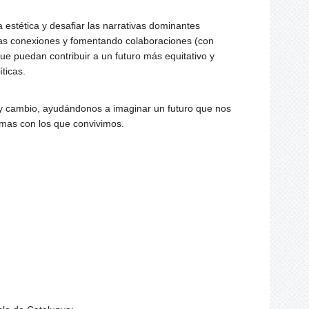
 estética y desafiar las narrativas dominantes
vas conexiones y fomentando colaboraciones (con
) que puedan contribuir a un futuro más equitativo y
ticas.
n y cambio, ayudándonos a imaginar un futuro que nos
emas con los que convivimos.