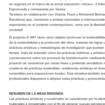
se organiza en el marco de la actual exposición «Voces»- II Edi
Espronceda y comisariada por Savina
Tarsitano en colaboración con Victoria Tissot y Mohamed Benha
Barcelona) que, reuniendo a artistas nacionales e internacionale
importantes en el contexto contemporáneo, como son la libertad 
sociedad.
El proyecto E-ART tiene como objetivo promover la sostenibilidad
de la sostenibilidad y la protección del clima, tratando de lograr
prácticas artísticas y metodologías de investigación que puedan
tiempo, trata de entender cómo las prácticas estéticas y artísti
concienciarnos sobre los procesos de transformación medioambi
proyecto se caracteriza por varias fases y pretende sensibilizar 
cuaderno de prácticas sostenibles, residencias artísticas en líne
sostenibles para exposiciones locales. Esta iniciativa también 
profesionales dispuestos a adoptar estas prácticas y promoverla
RESUMEN DE LA MESA REDONDA
Las prácticas artísticas y curatoriales se caracterizan por la ide
materiales e inmateriales con el fin de generar nuevas percepci