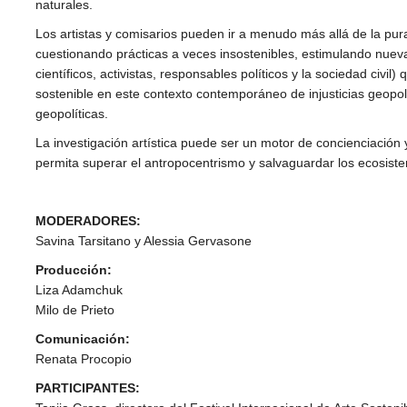
naturales.
Los artistas y comisarios pueden ir a menudo más allá de la pura
cuestionando prácticas a veces insostenibles, estimulando nue
científicos, activistas, responsables políticos y la sociedad civil
sostenible en este contexto contemporáneo de injusticias geopolí
geopolíticas.
La investigación artística puede ser un motor de concienciació
permita superar el antropocentrismo y salvaguardar los ecosist
MODERADORES:
Savina Tarsitano y Alessia Gervasone
Producción:
Liza Adamchuk
Milo de Prieto
Comunicación:
Renata Procopio
PARTICIPANTES: