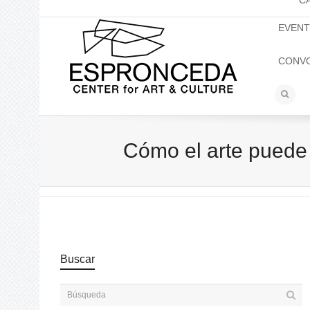
C
EVEN
CONV
Cómo el arte puede 
Buscar