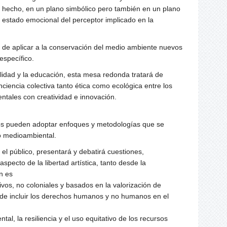
de hecho, en un plano simbólico pero también en un plano
el estado emocional del perceptor implicado en la
eto de aplicar a la conservación del medio ambiente nuevos
específico.
lidad y la educación, esta mesa redonda tratará de
iencia colectiva tanto ética como ecológica entre los
ntales con creatividad e innovación.
ios pueden adoptar enfoques y metodologías que se
mo medioambiental.
 el público, presentará y debatirá cuestiones,
pecto de la libertad artística, tanto desde la
n es
vos, no coloniales y basados en la valorización de
de incluir los derechos humanos y no humanos en el
al, la resiliencia y el uso equitativo de los recursos