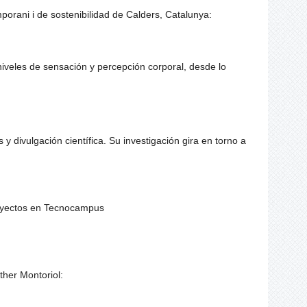
mporani i de sostenibilidad de Calders, Catalunya:
niveles de sensación y percepción corporal, desde lo
y divulgación científica. Su investigación gira en torno a
royectos en Tecnocampus
ther Montoriol: