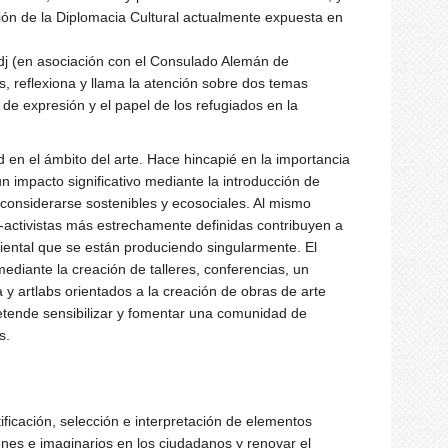
ción de la Diplomacia Cultural actualmente expuesta en
dj (en asociación con el Consulado Alemán de
s, reflexiona y llama la atención sobre dos temas
de expresión y el papel de los refugiados en la
 en el ámbito del arte. Hace hincapié en la importancia
 un impacto significativo mediante la introducción de
 considerarse sostenibles y ecosociales. Al mismo
co-activistas más estrechamente definidas contribuyen a
ental que se están produciendo singularmente. El
mediante la creación de talleres, conferencias, un
a y artlabs orientados a la creación de obras de arte
pretende sensibilizar y fomentar una comunidad de
s.
ntificación, selección e interpretación de elementos
ones e imaginarios en los ciudadanos y renovar el