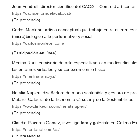
Joan Vendrell, director científico del CACiS _ Centre d’art conte
https://cacis.elforndelacalc.cat/
(En presencia)
Carlos Monleón, artista conceptual que trabaja entre diferentes 
(micro)biológico a lo performativo y social.
https://carlosmonleon.com/
(Participación en línea)
Merlina Rani, comisaria de arte especializada en medios digitales 
los entornos virtuales y su conexión con lo físico:
https://merlinarani.xyz/
(En presencia)
Natalia Nupieri, diseñadora de moda sostenible y gestora de p
Mataró_Cátedra de la Economía Circular y de la Sostenibilidad:
https://www.linkedin.com/in/natinupieri/
(En presencia)
Claudia Placeres Gomez, investigadora y galerista en Galeria Es
https://montoriol.com/es/
(En presencia)