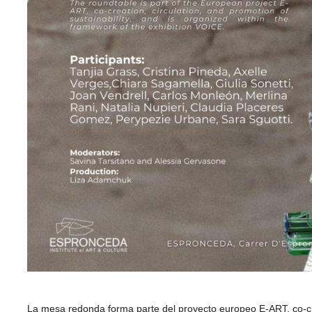
La mesa redonda forma parte del proyecto europeo E-ART, co-crea