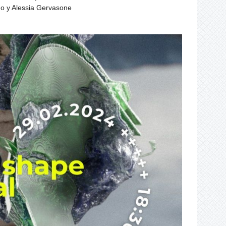
o y Alessia Gervasone