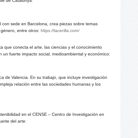
ible de Catalunya:
ual con sede en Barcelona, crea piezas sobre temas
e género, entre otros:
https://lacerilla.com/
a que conecta el arte, las ciencias y el conocimiento
on un fuerte impacto social, medioambiental y económico:
ca de Valencia. En su trabajo, que incluye investigación
compleja relación entre las sociedades humanas y los
ostenibilidad en el CENSE – Centro de Investigación en
ante del arte: