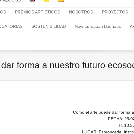
ATALOGOS
TOS
PREMIOS ARTÍSTICOS
NOSOTROS
PROYECTOS
OCATORIAS
SOSTENIBILIDAD
New European Bauhaus
A
dar forma a nuestro futuro ecos
Cómo el arte puede dar forma a 
FECHA: 29/0
H: 18.3
LUGAR: Espronceda, Institu