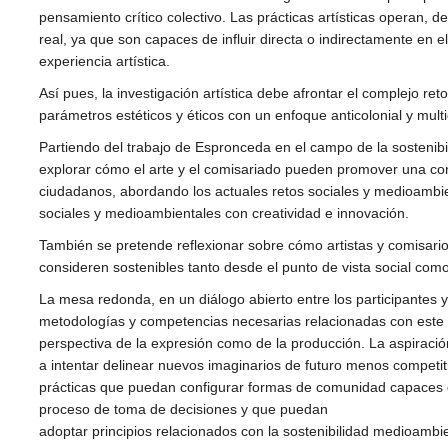
pensamiento crítico colectivo. Las prácticas artísticas operan, 
real, ya que son capaces de influir directa o indirectamente en 
experiencia artística.
Así pues, la investigación artística debe afrontar el complejo r
parámetros estéticos y éticos con un enfoque anticolonial y multi
Partiendo del trabajo de Espronceda en el campo de la sostenibi
explorar cómo el arte y el comisariado pueden promover una conc
ciudadanos, abordando los actuales retos sociales y medioambie
sociales y medioambientales con creatividad e innovación.
También se pretende reflexionar sobre cómo artistas y comisar
consideren sostenibles tanto desde el punto de vista social co
La mesa redonda, en un diálogo abierto entre los participantes y
metodologías y competencias necesarias relacionadas con este as
perspectiva de la expresión como de la producción. La aspiració
a intentar delinear nuevos imaginarios de futuro menos competiti
prácticas que puedan configurar formas de comunidad capaces 
proceso de toma de decisiones y que puedan
adoptar principios relacionados con la sostenibilidad medioambient