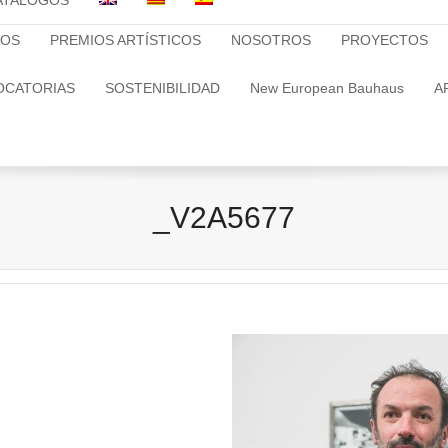
ATALOGOS
TOS
PREMIOS ARTÍSTICOS
NOSOTROS
PROYECTOS
OCATORIAS
SOSTENIBILIDAD
New European Bauhaus
A
_V2A5677