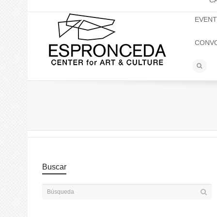
C
EVEN
CONV
Buscar