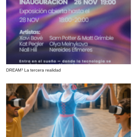
DREAM³ La tercera realidad