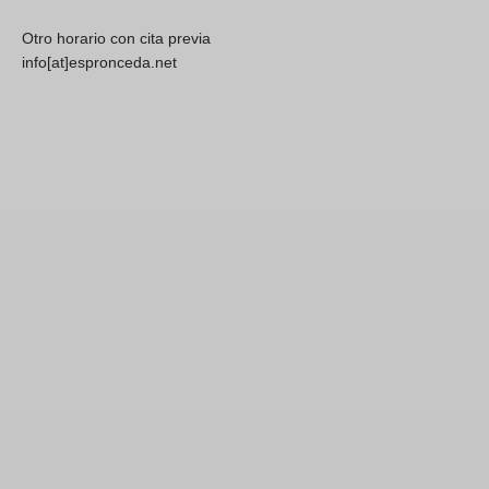
Otro horario con cita previa
info[at]espronceda.net