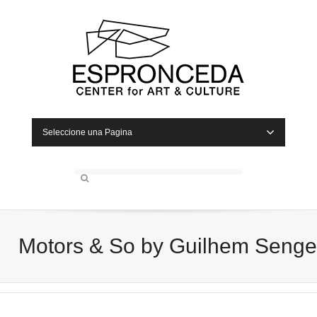
Seleccione una Pagina
Motors & So by Guilhem Senge