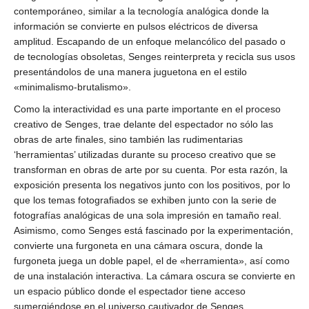
contemporáneo, similar a la tecnología analógica donde la
información se convierte en pulsos eléctricos de diversa
amplitud. Escapando de un enfoque melancólico del pasado o
de tecnologías obsoletas, Senges reinterpreta y recicla sus usos
presentándolos de una manera juguetona en el estilo
«minimalismo-brutalismo».
Como la interactividad es una parte importante en el proceso
creativo de Senges, trae delante del espectador no sólo las
obras de arte finales, sino también las rudimentarias
‘herramientas’ utilizadas durante su proceso creativo que se
transforman en obras de arte por su cuenta. Por esta razón, la
exposición presenta los negativos junto con los positivos, por lo
que los temas fotografiados se exhiben junto con la serie de
fotografías analógicas de una sola impresión en tamaño real.
Asimismo, como Senges está fascinado por la experimentación,
convierte una furgoneta en una cámara oscura, donde la
furgoneta juega un doble papel, el de «herramienta», así como
de una instalación interactiva. La cámara oscura se convierte en
un espacio público donde el espectador tiene acceso
sumergiéndose en el universo cautivador de Senges.