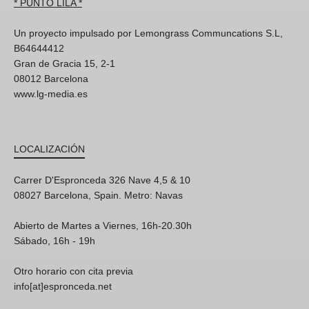
* PUNTO LILA *
Un proyecto impulsado por Lemongrass Communcations S.L,
B64644412
Gran de Gracia 15, 2-1
08012 Barcelona
www.lg-media.es
LOCALIZACIÓN
Carrer D'Espronceda 326 Nave 4,5 & 10
08027 Barcelona, Spain. Metro: Navas
Abierto de Martes a Viernes, 16h-20.30h
Sábado, 16h - 19h
Otro horario con cita previa
info[at]espronceda.net