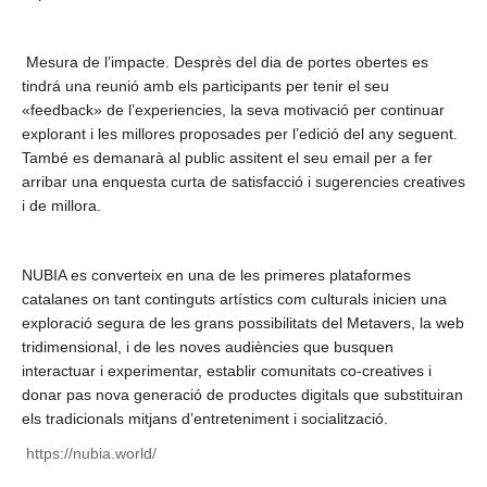
Mesura de l’impacte. Desprès del dia de portes obertes es
tindrá una reunió amb els participants per tenir el seu
«feedback» de l’experiencies, la seva motivació per continuar
explorant i les millores proposades per l’edició del any seguent.
També es demanarà al public assitent el seu email per a fer
arribar una enquesta curta de satisfacció i sugerencies creatives
i de millora.
NUBIA es converteix en una de les primeres plataformes
catalanes on tant continguts artístics com culturals inicien una
exploració segura de les grans possibilitats del Metavers, la web
tridimensional, i de les noves audiències que busquen
interactuar i experimentar, establir comunitats co-creatives i
donar pas nova generació de productes digitals que substituiran
els tradicionals mitjans d’entreteniment i socialització.
https://nubia.world/