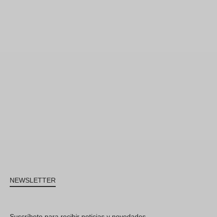
NEWSLETTER
Suscríbete para recibir noticias y novedades