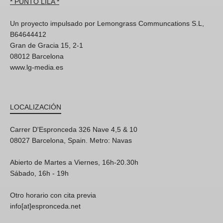
* PUNTO LILA *
Un proyecto impulsado por Lemongrass Communcations S.L,
B64644412
Gran de Gracia 15, 2-1
08012 Barcelona
www.lg-media.es
LOCALIZACIÓN
Carrer D'Espronceda 326 Nave 4,5 & 10
08027 Barcelona, Spain. Metro: Navas
Abierto de Martes a Viernes, 16h-20.30h
Sábado, 16h - 19h
Otro horario con cita previa
info[at]espronceda.net