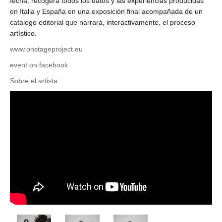
fecha, recogerá todos los datos y las experiencias producidas
en Italia y España en una exposición final acompañada de un
catalogo editorial que narrará, interactivamente, el proceso
artístico.
www.onstageproject.eu
event on facebook
Sobre el artista