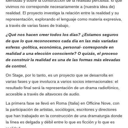
identidad y sobre la construcción de la realidad percibida: lo que
vivimos no corresponde necesariamente a (nuestra idea de)
realidad.
El proyecto investiga la relación entre la realidad y su
representación, explorando el lenguaje como materia expresiva,
a través de varias fases de trabajo,
¿Qué nos hacen creer todos los días? ¿Estamos seguros
de que lo que reconocemos cada día en las más variadas
esferas -política, económica, personal- corresponde en
realidad a una elección consciente? O quizás, el proceso
de construir la realidad es una de las formas más elevadas
de control.
On Stage, por lo tanto, es un proyecto que se desarrolla en
varias fases y que involucra a varios socios internacionales: el
resultado final será la representación de un drama radiofónico,
accesible a través de altavoces de audio.
La primera fase se llevó en Roma (Italia) en Officine Nove, con
la participación de artistas, sociólogos, escritores y directores
que han trabajado en la construcción de una dramaturgia donde
la línea es delgada y débil entre lo que es ficción y lo que es