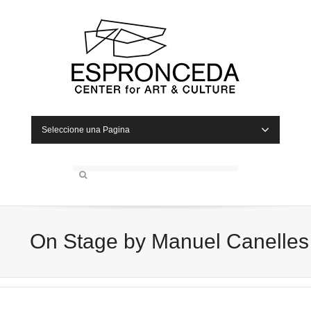
Seleccione una Pagina
On Stage by Manuel Canelles