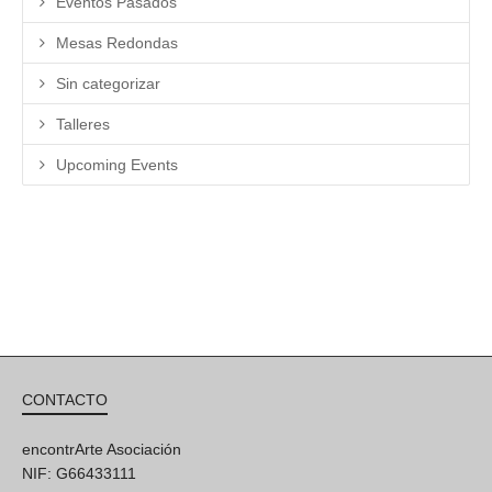
Eventos Pasados
Mesas Redondas
Sin categorizar
Talleres
Upcoming Events
CONTACTO
encontrArte Asociación
NIF: G66433111