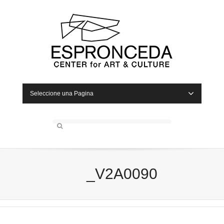
Seleccione una Pagina
_V2A0090