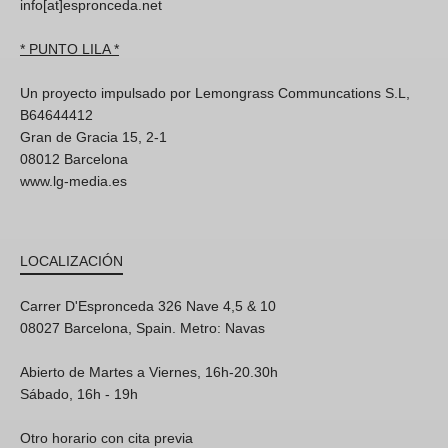
info[at]espronceda.net
* PUNTO LILA *
Un proyecto impulsado por Lemongrass Communcations S.L,
B64644412
Gran de Gracia 15, 2-1
08012 Barcelona
www.lg-media.es
LOCALIZACIÓN
Carrer D'Espronceda 326 Nave 4,5 & 10
08027 Barcelona, Spain. Metro: Navas
Abierto de Martes a Viernes, 16h-20.30h
Sábado, 16h - 19h
Otro horario con cita previa