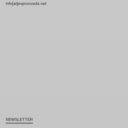
info[at]espronceda.net
NEWSLETTER