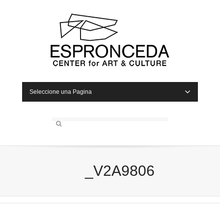
Seleccione una Pagina
_V2A9806