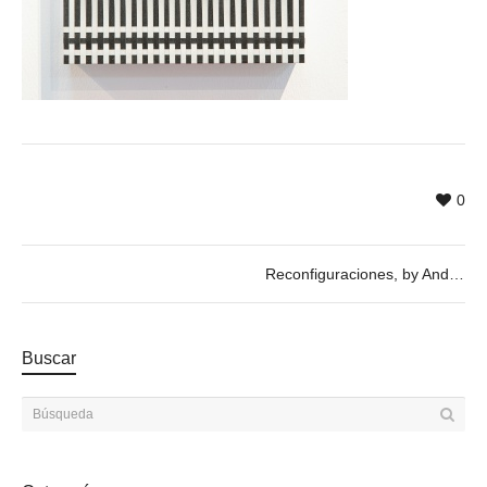
0
Reconfiguraciones, by Andrea Siervo
Buscar