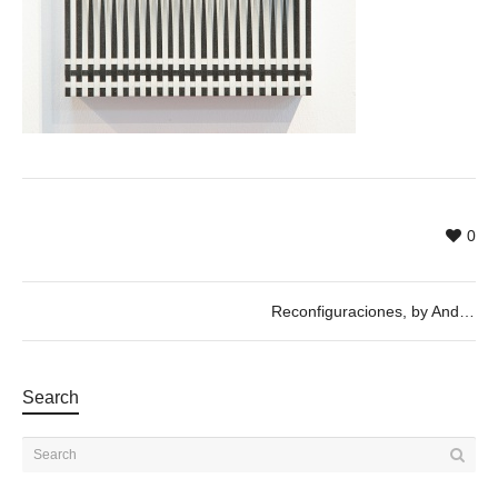
0
Reconfiguraciones, by Andrea Siervo
Search