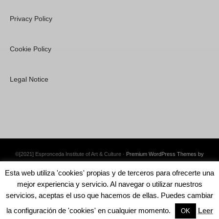
Privacy Policy
Cookie Policy
Legal Notice
©[2021] Espronceda Institute of Art & Culture ·
Premium WordPress Themes by
Swift Ideas
Esta web utiliza 'cookies' propias y de terceros para ofrecerte una
mejor experiencia y servicio. Al navegar o utilizar nuestros
servicios, aceptas el uso que hacemos de ellas. Puedes cambiar
la configuración de 'cookies' en cualquier momento.
Leer
English
Català
Español
OK