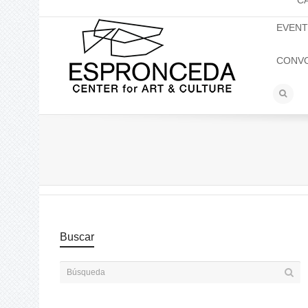
C
EVEN
CONV
Buscar