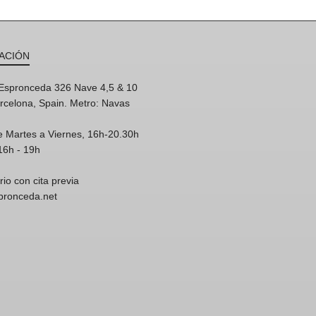
ACIÓN
'Espronceda 326 Nave 4,5 & 10
rcelona, Spain. Metro: Navas
e Martes a Viernes, 16h-20.30h
16h - 19h
rio con cita previa
spronceda.net