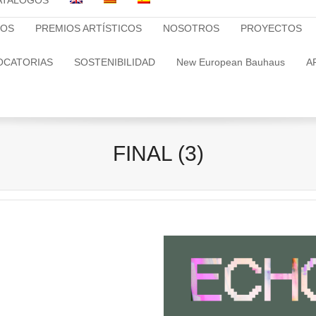
ATALOGOS
TOS
PREMIOS ARTÍSTICOS
NOSOTROS
PROYECTOS
OCATORIAS
SOSTENIBILIDAD
New European Bauhaus
A
FINAL (3)