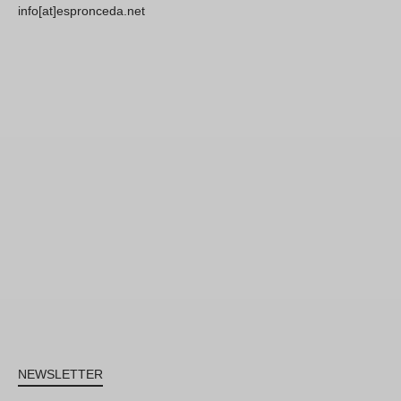
info[at]espronceda.net
NEWSLETTER