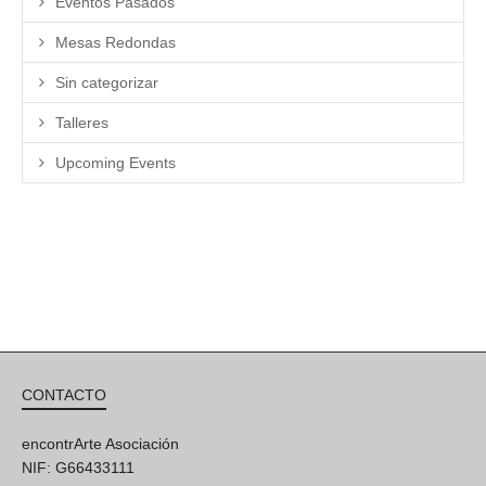
Eventos Pasados
Mesas Redondas
Sin categorizar
Talleres
Upcoming Events
CONTACTO
encontrArte Asociación
NIF: G66433111