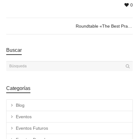
0
Roundtable «The Best Practice in Art and Education». 06.03 @19h
Buscar
Categorías
Blog
Eventos
Eventos Futuros