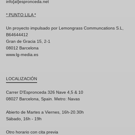
info[at]espronceda.net
* PUNTO LILA *
Un proyecto impulsado por Lemongrass Communcations S.L,
B64644412
Gran de Gracia 15, 2-1
08012 Barcelona
www.lg-media.es
LOCALIZACIÓN
Carrer D'Espronceda 326 Nave 4,5 & 10
08027 Barcelona, Spain. Metro: Navas
Abierto de Martes a Viernes, 16h-20.30h
Sábado, 16h - 19h
Otro horario con cita previa