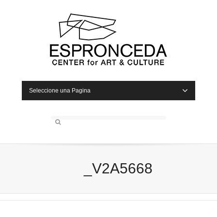
Seleccione una Pagina
_V2A5668