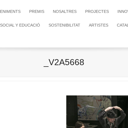
ENIMENTS
PREMIS
NOSALTRES
PROJECTES
INNO
 SOCIAL Y EDUCACIÓ
SOSTENIBILITAT
ARTISTES
CATA
_V2A5668