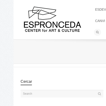
ESDEV
CANVI
Cercar