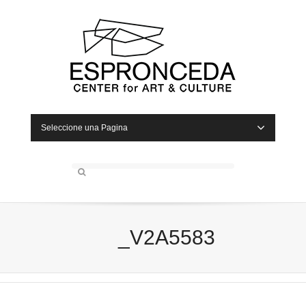
Seleccione una Pagina
_V2A5583