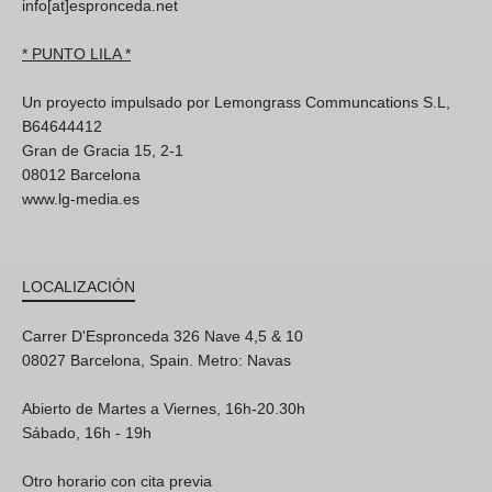
info[at]espronceda.net
* PUNTO LILA *
Un proyecto impulsado por Lemongrass Communcations S.L,
B64644412
Gran de Gracia 15, 2-1
08012 Barcelona
www.lg-media.es
LOCALIZACIÓN
Carrer D'Espronceda 326 Nave 4,5 & 10
08027 Barcelona, Spain. Metro: Navas
Abierto de Martes a Viernes, 16h-20.30h
Sábado, 16h - 19h
Otro horario con cita previa