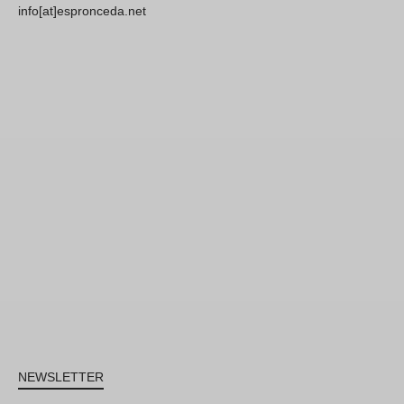
info[at]espronceda.net
NEWSLETTER