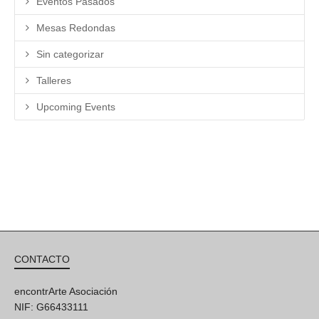
Eventos Pasados
Mesas Redondas
Sin categorizar
Talleres
Upcoming Events
CONTACTO
encontrArte Asociación
NIF: G66433111