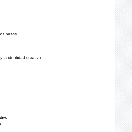
ros pasos
 la identidad creativa
tivo
a