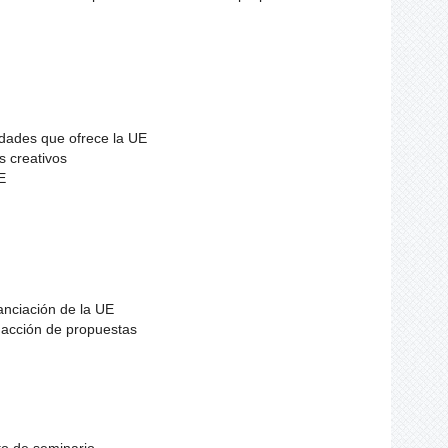
idades que ofrece la UE
s creativos
E
anciación de la UE
edacción de propuestas