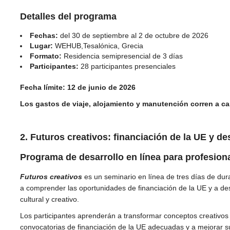
Detalles del programa
Fechas:
del 30 de septiembre al 2 de octubre de 2026
Lugar:
WEHUB,Tesalónica, Grecia
Formato:
Residencia semipresencial de 3 días
Participantes:
28 participantes presenciales
Fecha límite: 12 de junio de 2026
Los gastos de viaje, alojamiento y manutención corren a ca
2. Futuros creativos: financiación de la UE y de
Programa de desarrollo en línea para profesion
Futuros creativos
es un seminario en línea de tres días de dur
a comprender las oportunidades de financiación de la UE y a des
cultural y creativo.
Los participantes aprenderán a transformar conceptos creativos e
convocatorias de financiación de la UE adecuadas y a mejorar s