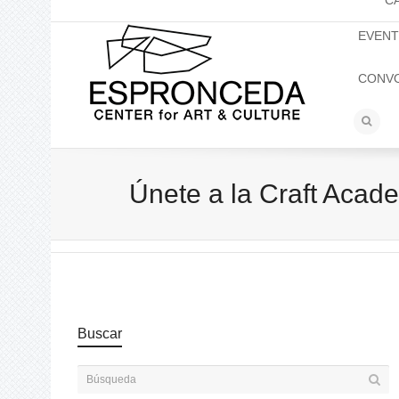
C
EVEN
CONV
Únete a la Craft Acad
Buscar