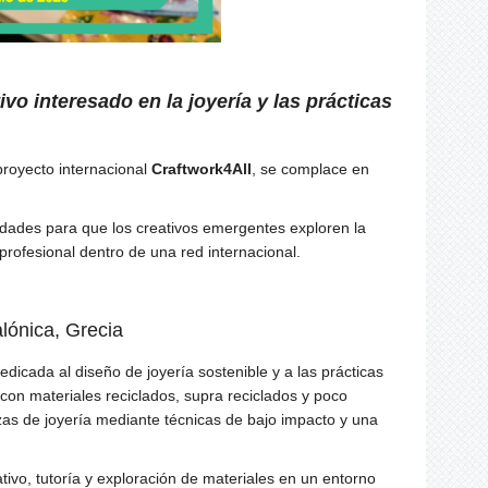
vo interesado en la joyería y las prácticas
proyecto internacional
Craftwork4All
, se complace en
idades para que los creativos emergentes exploren la
 profesional dentro de una red internacional.
lónica, Grecia
edicada al diseño de joyería sostenible y a las prácticas
on materiales reciclados, supra reciclados y poco
as de joyería mediante técnicas de bajo impacto y una
tivo, tutoría y exploración de materiales en un entorno