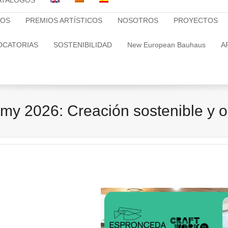
ATALOGOS
TOS
PREMIOS ARTÍSTICOS
NOSOTROS
PROYECTOS
OCATORIAS
SOSTENIBILIDAD
New European Bauhaus
A
emy 2026: Creación sostenible y o