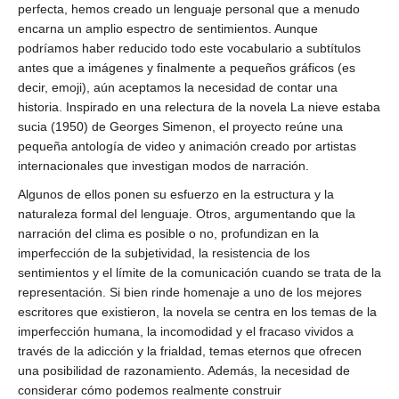
perfecta, hemos creado un lenguaje personal que a menudo
encarna un amplio espectro de sentimientos. Aunque
podríamos haber reducido todo este vocabulario a subtítulos
antes que a imágenes y finalmente a pequeños gráficos (es
decir, emoji), aún aceptamos la necesidad de contar una
historia. Inspirado en una relectura de la novela La nieve estaba
sucia (1950) de Georges Simenon, el proyecto reúne una
pequeña antología de video y animación creado por artistas
internacionales que investigan modos de narración.
Algunos de ellos ponen su esfuerzo en la estructura y la
naturaleza formal del lenguaje. Otros, argumentando que la
narración del clima es posible o no, profundizan en la
imperfección de la subjetividad, la resistencia de los
sentimientos y el límite de la comunicación cuando se trata de la
representación. Si bien rinde homenaje a uno de los mejores
escritores que existieron, la novela se centra en los temas de la
imperfección humana, la incomodidad y el fracaso vividos a
través de la adicción y la frialdad, temas eternos que ofrecen
una posibilidad de razonamiento. Además, la necesidad de
considerar cómo podemos realmente construir