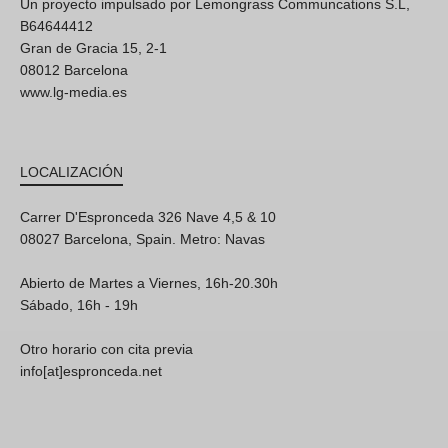
Un proyecto impulsado por Lemongrass Communcations S.L,
B64644412
Gran de Gracia 15, 2-1
08012 Barcelona
www.lg-media.es
LOCALIZACIÓN
Carrer D'Espronceda 326 Nave 4,5 & 10
08027 Barcelona, Spain. Metro: Navas
Abierto de Martes a Viernes, 16h-20.30h
Sábado, 16h - 19h
Otro horario con cita previa
info[at]espronceda.net