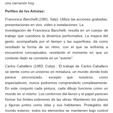
una narración hoy.
Perfiles de los Artistas:
Francesca Banchelli
(1981, Italy): Utiliza las acciones grabadas,
presentaciones en vivo, vídeo e instalaciones. La
investigación de Francesca Banchelli, resulta en un cuerpo de
trabajo que cuestiona la dinámica performativa. La mejora del
gesto, acompañada por el tiempo y las superficies, da como
resultado la forma de un ritmo, con el que se enfrenta a
encuentros conceptuales; revelando el momento en que un
contexto dado se convierte en un “evento”.
Carlos Caballero
(1983, Cuba) : El trabajo de Carlos Caballero
se siente como un universo en miniatura, un mundo donde todo
parece sincronizado, excepto que nosotros, como
espectadores, nunca podremos comprenderlo completamente.
En este conjunto cada pintura, cada dibujo funciona como un
mundo en sí mismo. Los contornos del lienzo y el papel parecen
formar los límites exteriores de las obras. Mantienen los planos
y figuras juntos como islas y sus habitantes. Protegidos del
mundo exterior, todos los elementos se mantienen bajo control