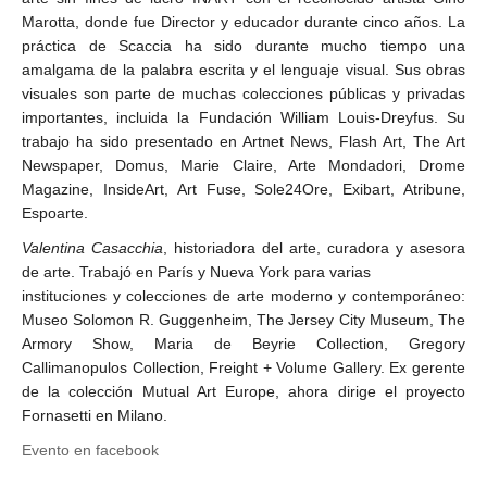
Marotta, donde fue Director y educador durante cinco años. La
práctica de Scaccia ha sido durante mucho tiempo una
amalgama de la palabra escrita y el lenguaje visual. Sus obras
visuales son parte de muchas colecciones públicas y privadas
importantes, incluida la Fundación William Louis-Dreyfus. Su
trabajo ha sido presentado en Artnet News, Flash Art, The Art
Newspaper, Domus, Marie Claire, Arte Mondadori, Drome
Magazine, InsideArt, Art Fuse, Sole24Ore, Exibart, Atribune,
Espoarte.
Valentina Casacchia
, historiadora del arte, curadora y asesora
de arte. Trabajó en París y Nueva York para varias
instituciones y colecciones de arte moderno y contemporáneo:
Museo Solomon R. Guggenheim, The Jersey City Museum, The
Armory Show, Maria de Beyrie Collection, Gregory
Callimanopulos Collection, Freight + Volume Gallery. Ex gerente
de la colección Mutual Art Europe, ahora dirige el proyecto
Fornasetti en Milano.
Evento en facebook