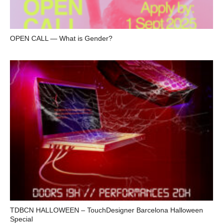
OPEN CALL — What is Gender?
TDBCN HALLOWEEN – TouchDesigner Barcelona Halloween
Special