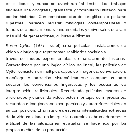
en el lienzo y nunca se aventuran “al límite”. Los trabajos
sugieren una ortografía, gramática y vocabulario utilizado para
contar historias. Con reminiscencias de jeroglíficos o pinturas
rupestres, parecen retratar mitologías contemporáneas o
futuras que buscan temas fundamentales y universales que van
más allá de generaciones, culturas e idiomas.
Keren Cytter
(1977, Israel) crea películas, instalaciones de
video y dibujos que representan realidades sociales a
través de modos experimentales de narración de historias.
Caracterizado por una lógica cíclica no lineal, las películas de
Cytter consisten en múltiples capas de imágenes, conversación,
monólogo y narración sistemáticamente compuestos para
socavar las convenciones lingüísticas y los esquemas de
interpretación tradicionales. Recordando películas caseras de
aficionados y diarios de video, estos montajes de impresiones,
recuerdos e imaginaciones son poéticos y autorreferenciales en
su composición. El artista crea escenas intensificadas extraídas
de la vida cotidiana en las que la naturaleza abrumadoramente
artificial de las situaciones retratadas se hace eco por los
propios medios de su producción.