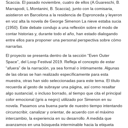
Scaccia. El pasado noviembre, cuatro de ellos (A.Guareschi, B.
Marrapodi, L.Montanini, B. Scaccia), junto con la comisaria,
asistieron en Barcelona a la residencia de Espronceda y leyeron
en voz alta la novela de George Simenon La nieve estaba sucia
(1950). Este debate condujo a una reflexión sobre el modo de
contar historias y, durante todo el año, han estado dialogando
entre ellos para proponer una personal perspectiva sobre cómo
narrarlas.
El proyecto se presenta dentro de la sección “Even Outer
Space”, del Loop Festival 2019. Refleja el concepto de estar
“afuera” de la narración, ya sea formal o íntimamente. Algunas
de las obras se han realizado específicamente para esta
muestra, otras han sido seleccionadas para este tema. El título
recuerda al gesto de subrayar una página, así como resaltar
algo sustancial, o incluso borrado, al tiempo que cita el principal
color emocional (gris a negro) utilizado por Simenon en su
novela. Pasamos una buena parte de nuestro tiempo intentando
circunscribir, canalizar y orientar, de acuerdo con el máximo
intercambio, la experiencia en su desarrollo. A medida que
avanzamos en una búsqueda interminable hacia la etiqueta