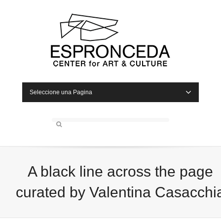
Seleccione una Pagina
A black line across the page
curated by Valentina Casacchi