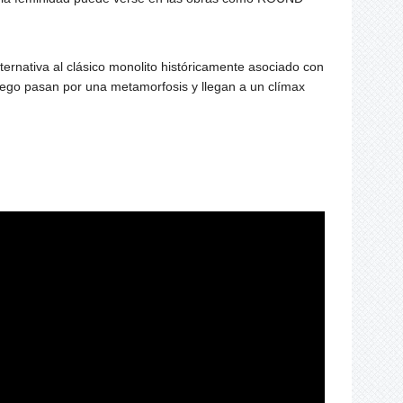
rnativa al clásico monolito históricamente asociado con
uego pasan por una metamorfosis y llegan a un clímax