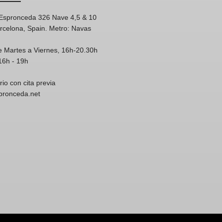
'Espronceda 326 Nave 4,5 & 10
rcelona, Spain. Metro: Navas
e Martes a Viernes, 16h-20.30h
16h - 19h
rio con cita previa
spronceda.net