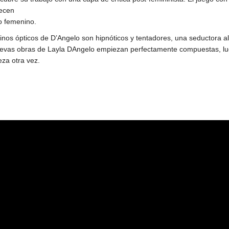
ecen
co femenino.
ópticos de D’Angelo son hipnóticos y tentadores, una seductora alte
 nuevas obras de Layla DAngelo empiezan perfectamente compuestas, l
za otra vez.