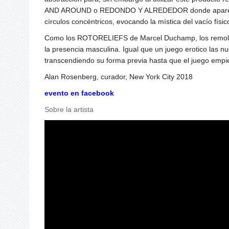
AND AROUND o REDONDO Y ALREDEDOR donde apar
círculos concéntricos, evocando la mística del vacío físi
Como los ROTORELIEFS de Marcel Duchamp, los remolinos 
la presencia masculina. Igual que un juego erotico las
transcendiendo su forma previa hasta que el juego empie
Alan Rosenberg, curador, New York City 2018
evento en facebook
Sobre la artista