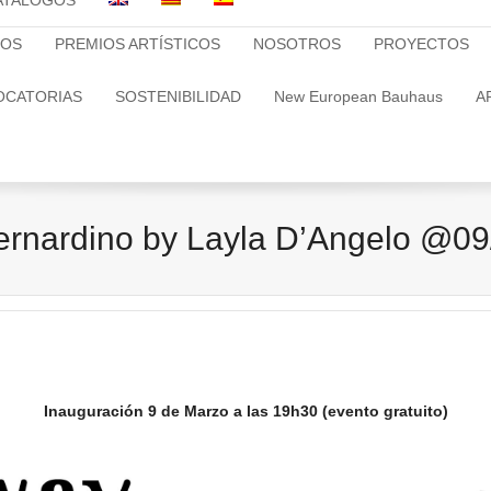
ATALOGOS
TOS
PREMIOS ARTÍSTICOS
NOSOTROS
PROYECTOS
OCATORIAS
SOSTENIBILIDAD
New European Bauhaus
A
rnardino by Layla D’Angelo @09
Inauguración 9 de Marzo a las 19h30 (evento gratuito)