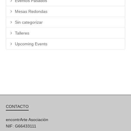
Eventos Pasados
Mesas Redondas
Sin categorizar
Talleres
Upcoming Events
CONTACTO
encontrArte Asociación
NIF: G66433111