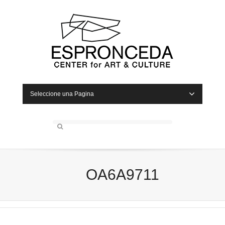
Seleccione una Pagina
OA6A9711