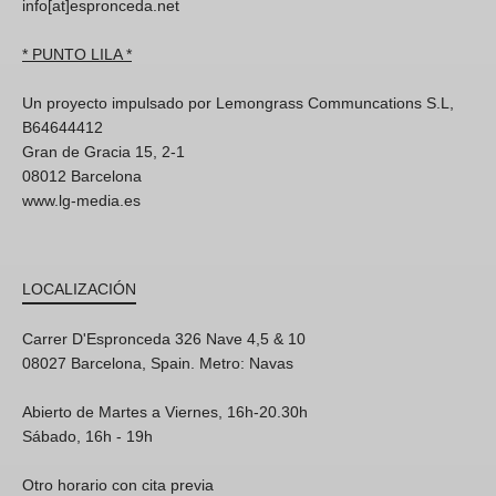
info[at]espronceda.net
* PUNTO LILA *
Un proyecto impulsado por Lemongrass Communcations S.L,
B64644412
Gran de Gracia 15, 2-1
08012 Barcelona
www.lg-media.es
LOCALIZACIÓN
Carrer D'Espronceda 326 Nave 4,5 & 10
08027 Barcelona, Spain. Metro: Navas
Abierto de Martes a Viernes, 16h-20.30h
Sábado, 16h - 19h
Otro horario con cita previa