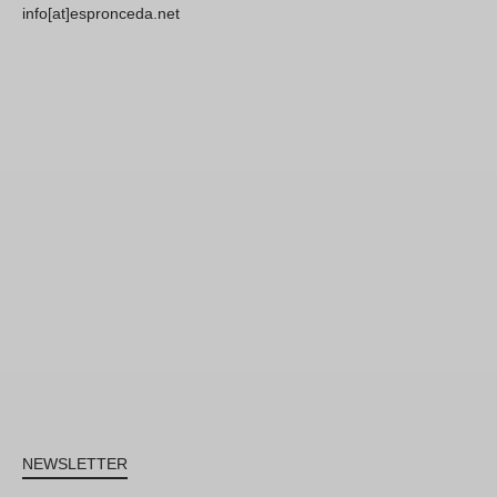
info[at]espronceda.net
NEWSLETTER