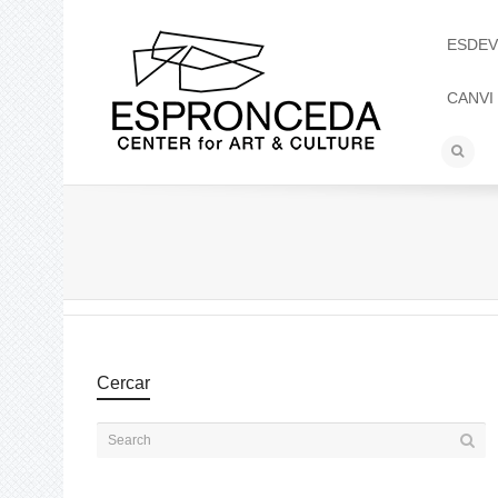
ESDEV
CANVI
Cercar