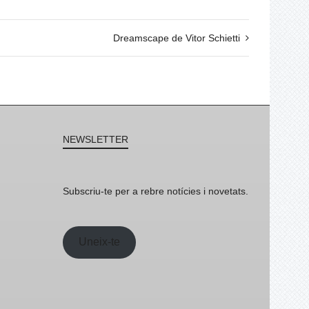
Dreamscape de Vitor Schietti
NEWSLETTER
Subscriu-te per a rebre notícies i novetats.
Uneix-te