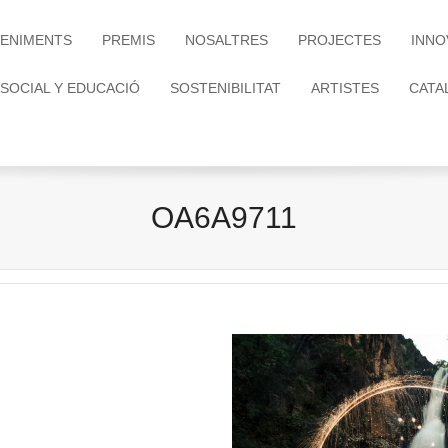
ENIMENTS
PREMIS
NOSALTRES
PROJECTES
INNO
 SOCIAL Y EDUCACIÓ
SOSTENIBILITAT
ARTISTES
CATA
OA6A9711