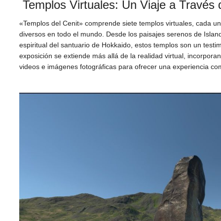
Templos Virtuales: Un Viaje a Través 
«Templos del Cenit» comprende siete templos virtuales, cada u
diversos en todo el mundo. Desde los paisajes serenos de Island
espiritual del santuario de Hokkaido, estos templos son un testimo
exposición se extiende más allá de la realidad virtual, incorpo
videos e imágenes fotográficas para ofrecer una experiencia co