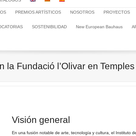
ATALOGOS
TOS
PREMIOS ARTÍSTICOS
NOSOTROS
PROYECTOS
OCATORIAS
SOSTENIBILIDAD
New European Bauhaus
A
 la Fundació l’Olivar en Temples
Visión general
En una fusión notable de arte, tecnología y cultura, el Instituto