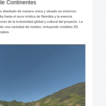
de Continentes
no diseñado de manera única y situado en entornos
ia hasta el aura mística de Namibia y la esencia
nio de la inclusividad global y cultural del proyecto. La
rando una variedad de medios, incluyendo modelos 3D,
mpleta.