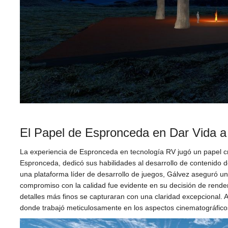
El Papel de Espronceda en Dar Vida a
La experiencia de Espronceda en tecnología RV jugó un papel cru
Espronceda, dedicó sus habilidades al desarrollo de contenido de
una plataforma líder de desarrollo de juegos, Gálvez aseguró u
compromiso con la calidad fue evidente en su decisión de rende
detalles más finos se capturaran con una claridad excepcional. 
donde trabajó meticulosamente en los aspectos cinematográficos