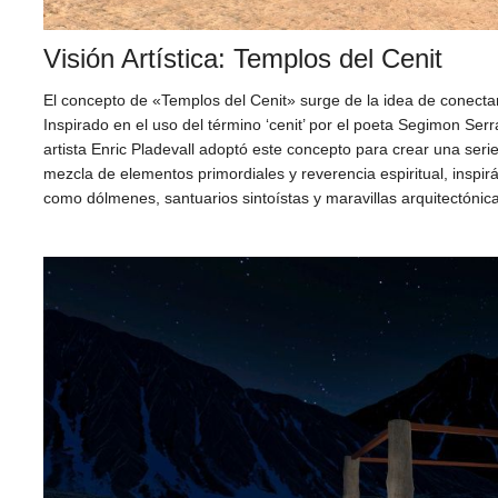
Visión Artística: Templos del Cenit
El concepto de «Templos del Cenit» surge de la idea de conectar
Inspirado en el uso del término ‘cenit’ por el poeta Segimon Serr
artista Enric Pladevall adoptó este concepto para crear una seri
mezcla de elementos primordiales y reverencia espiritual, inspirá
como dólmenes, santuarios sintoístas y maravillas arquitectóni