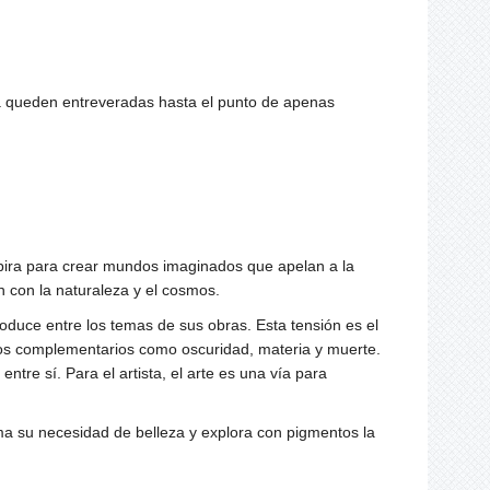
da queden entreveradas hasta el punto de apenas
nspira para crear mundos imaginados que apelan a la
n con la naturaleza y el cosmos.
duce entre los temas de sus obras. Esta tensión es el
stos complementarios como oscuridad, materia y muerte.
ntre sí. Para el artista, el arte es una vía para
ma su necesidad de belleza y explora con pigmentos la