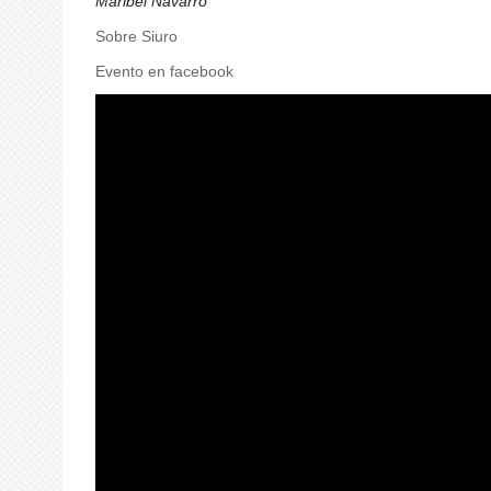
Maribel Navarro
Sobre Siuro
Evento en facebook