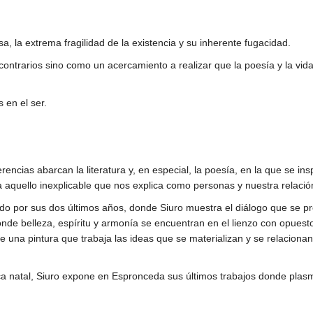
a, la extrema fragilidad de la existencia y su inherente fugacidad.
contrarios sino como un acercamiento a realizar que la poesía y la vi
 en el ser.
rencias abarcan la literatura y, en especial, la poesía, en la que se i
 aquello inexplicable que nos explica como personas y nuestra relació
 por sus dos últimos años, donde Siuro muestra el diálogo que se pro
 donde belleza, espíritu y armonía se encuentran en el lienzo con opue
 una pintura que trabaja las ideas que se materializan y se relacionan e
ca natal, Siuro expone en Espronceda sus últimos trabajos donde plas