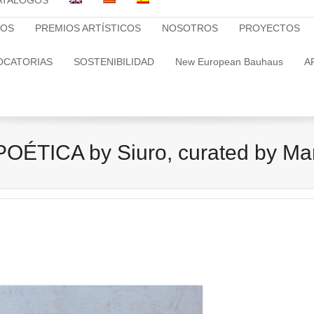
ATALOGOS
TOS
PREMIOS ARTÍSTICOS
NOSOTROS
PROYECTOS
OCATORIAS
SOSTENIBILIDAD
New European Bauhaus
A
ÉTICA by Siuro, curated by Mar