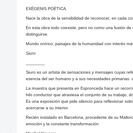
EXÉGENIS POÉTICA.
Nace la obra de la sensibilidad de reconocer, en cada cos
En esta obra todo coexiste, pero no como una fusión de 
distinguirse.
Mundo onírico, paisajes de la humanidad con interés más
Siuro
________
Siuro es un artista de sensaciones y mensajes cuyas refe
esencia del ser humano y a sus necesidades primarias: a
La muestra que presenta en Espronceda hace un recorrido
hilo conductor que atraviesa el conjunto de su trabajo,
Es una exposición que pide silencio para reflexionar sobre
acercarse a su interior.
Recién instalado en Barcelona, procedente de su Mallor
emoción y la constante transformación.