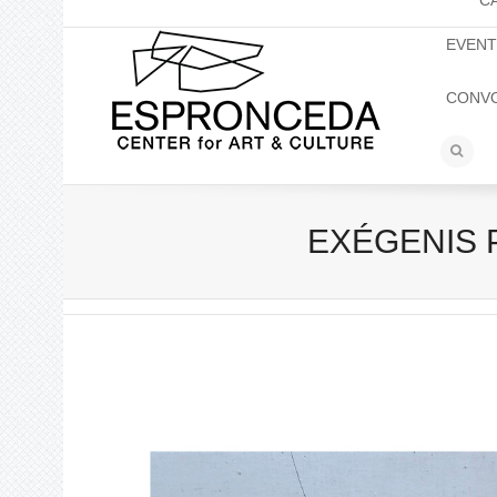
C
EVEN
CONV
EXÉGENIS PO