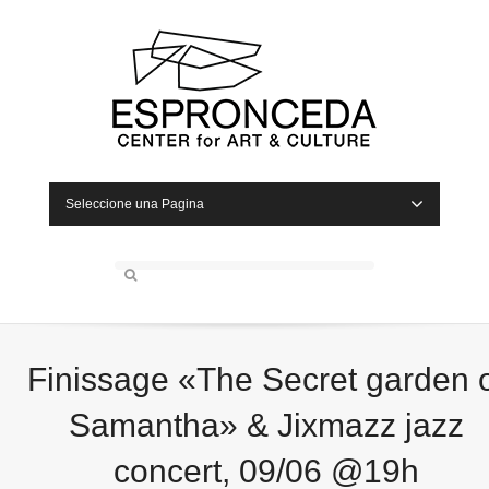
Seleccione una Pagina
Finissage «The Secret garden 
Samantha» & Jixmazz jazz
concert, 09/06 @19h