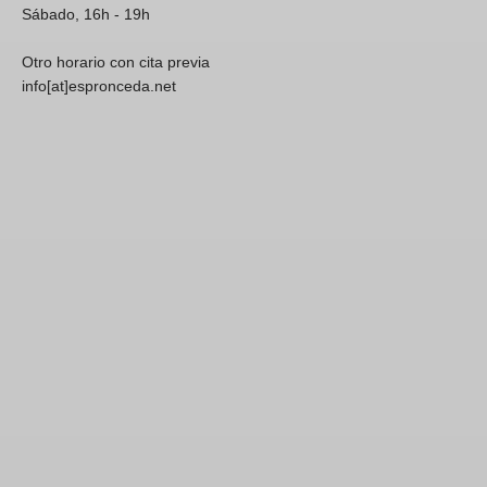
Sábado, 16h - 19h
Otro horario con cita previa
info[at]espronceda.net