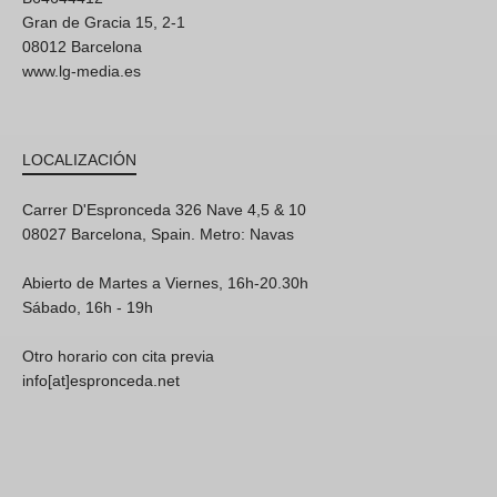
Gran de Gracia 15, 2-1
08012 Barcelona
www.lg-media.es
LOCALIZACIÓN
Carrer D'Espronceda 326 Nave 4,5 & 10
08027 Barcelona, Spain. Metro: Navas
Abierto de Martes a Viernes, 16h-20.30h
Sábado, 16h - 19h
Otro horario con cita previa
info[at]espronceda.net