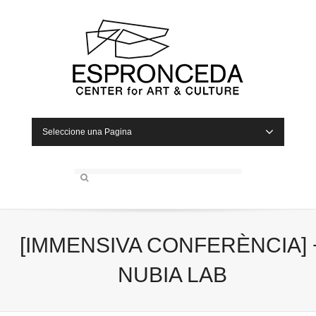
Seleccione una Pagina
[IMMENSIVA CONFERÈNCIA] 
NUBIA LAB