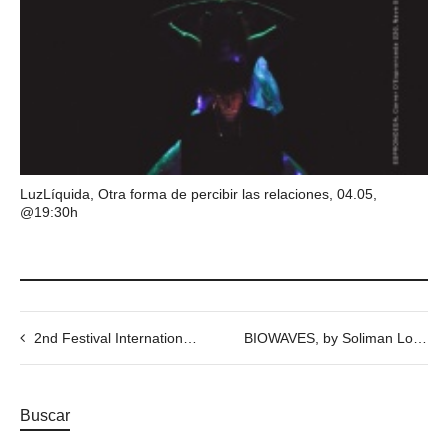
LuzLíquida, Otra forma de percibir las relaciones, 04.05,
@19:30h
2nd Festival International PASTE UP, 17th Nov. 12 – 20h
BIOWAVES, by Soliman Lopez. // NOV 7- 9 2023
Buscar