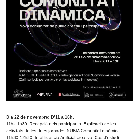
Dia 22 de novembre: D’11 a 16h.
11h-11h30. Recepció dels participants. Explicació de les
activitats de les dues jornades NUBIA Comunitat dinàmica.
11h30-12h30. Intel.ligencia Artificial creativa. Cas d’estudi: