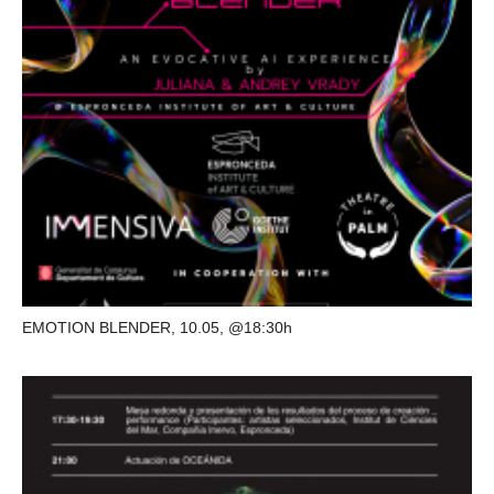
EMOTION BLENDER, 10.05, @18:30h