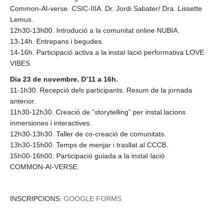
Common-AI-verse. CSIC-IIIA. Dr. Jordi Sabater/ Dra. Lissette
Lemus.
12h30-13h00. Introdució a la comunitat online NUBIA.
13-14h. Entrepans i begudes.
14-16h. Participació activa a la instal·lació performativa LOVE
VIBES.
Dia 23 de novembre. D’11 a 16h.
11-1h30. Recepció dels participants. Resum de la jornada
anterior.
11h30-12h30. Creació de “storytelling” per instal.lacions
inmersiones i interactives.
12h30-13h30. Taller de co-creació de comunitats.
13h30-15h00. Temps de menjar i trasllat al CCCB.
15h00-16h00. Participació guiada a la instal·lació
COMMON-AI-VERSE.
INSCRIPCIONS:
GOOGLE FORMS