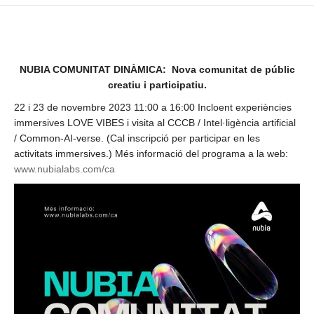
NUBIA COMUNITAT DINÀMICA: Nova comunitat de públic
creatiu i participatiu.
22 i 23 de novembre 2023 11:00 a 16:00 Incloent experiències
immersives LOVE VIBES i visita al CCCB / Intel·ligència artificial
/ Common-AI-verse. (Cal inscripció per participar en les
activitats immersives.) Més informació del programa a la web:
www.nubialabs.com/ca