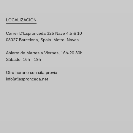
LOCALIZACIÓN
Carrer D'Espronceda 326 Nave 4,5 & 10
08027 Barcelona, Spain. Metro: Navas
Abierto de Martes a Viernes, 16h-20.30h
Sábado, 16h - 19h
Otro horario con cita previa
info[at]espronceda.net