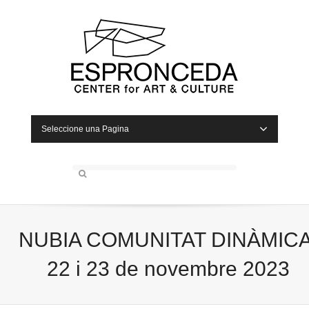
Seleccione una Pagina
NUBIA COMUNITAT DINÀMICA
22 i 23 de novembre 2023