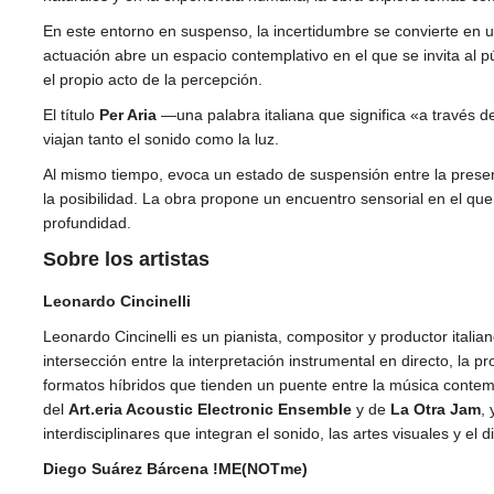
En este entorno en suspenso, la incertidumbre se convierte en una
actuación abre un espacio contemplativo en el que se invita al p
el propio acto de la percepción.
El título
Per Aria
—una palabra italiana que significa «a través de
viajan tanto el sonido como la luz.
Al mismo tiempo, evoca un estado de suspensión entre la presencia
la posibilidad. La obra propone un encuentro sensorial en el qu
profundidad.
Sobre los artistas
Leonardo Cincinelli
Leonardo Cincinelli es un pianista, compositor y productor italian
intersección entre la interpretación instrumental en directo, la p
formatos híbridos que tienden un puente entre la música conte
del
Art.eria Acoustic Electronic Ensemble
y de
La Otra Jam
,
interdisciplinares que integran el sonido, las artes visuales y el 
Diego Suárez Bárcena !ME(NOTme)