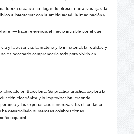
 fuerza creativa. En lugar de ofrecer narrativas fijas, la
úblico a interactuar con la ambigüedad, la imaginación y
l aire»— hace referencia al medio invisible por el que
 y la ausencia, la materia y lo inmaterial, la realidad y
e no es necesario comprenderlo todo para vivirlo en
o afincado en Barcelona. Su práctica artística explora la
roducción electrónica y la improvisación, creando
mporánea y las experiencias inmersivas.
Es el fundador
 y ha desarrollado numerosas colaboraciones
diseño espacial.