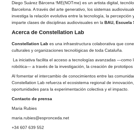
Diego Suárez Bárcena !ME(NOTme) es un artista digital, tecnólo
Barcelona. A través del arte generativo, los sistemas audiovisual
investiga la relación evolutiva entre la tecnología, la percepció
imparte clases de disciplinas audiovisuales en la
BAU, Escuela 
Acerca de Constellation Lab
Constellation Lab
es una infraestructura colaborativa que conec
culturales y organizaciones tecnológicas de toda Cataluña.
La iniciativa facilita el acceso a tecnologías avanzadas —como la r
robótica— a través de la investigación, la creación de prototipos 
Al fomentar el intercambio de conocimientos entre las comunidade
Constellation Lab refuerza el ecosistema regional de innovación
oportunidades para la experimentación colectiva y el impacto.
Contacto de prensa
Maria Rubies
maria.rubies@espronceda.net
+34 607 639 552