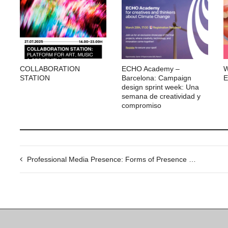
COLLABORATION
ECHO Academy –
W
STATION
Barcelona: Campaign
E
design sprint week: Una
semana de creatividad y
compromiso
Professional Media Presence: Forms of Presence – Digital Toolkit