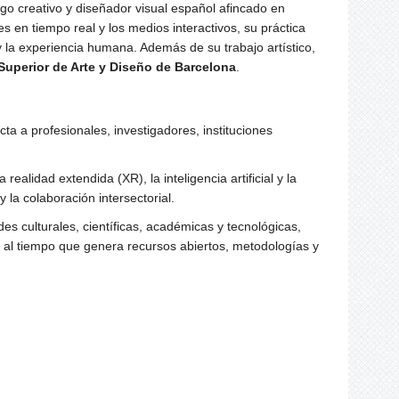
go creativo y diseñador visual español afincado en
es en tiempo real y los medios interactivos, su práctica
n y la experiencia humana. Además de su trabajo artístico,
Superior de Arte y Diseño de Barcelona
.
ta a profesionales, investigadores, instituciones
ealidad extendida (XR), la inteligencia artificial y la
y la colaboración intersectorial.
s culturales, científicas, académicas y tecnológicas,
, al tiempo que genera recursos abiertos, metodologías y