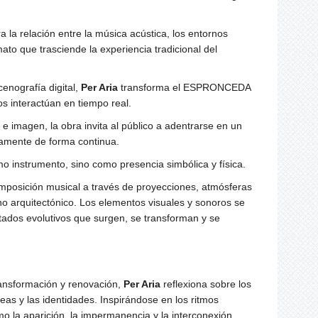
a la relación entre la música acústica, los entornos
ato que trasciende la experiencia tradicional del
cenografía digital,
Per Aria
transforma el ESPRONCEDA
os interactúan en tiempo real.
 imagen, la obra invita al público a adentrarse en un
tuamente de forma continua.
mo instrumento, sino como presencia simbólica y física.
composición musical a través de proyecciones, atmósferas
no arquitectónico. Los elementos visuales y sonoros se
tados evolutivos que surgen, se transforman y se
ransformación y renovación,
Per Aria
reflexiona sobre los
deas y las identidades. Inspirándose en los ritmos
o la aparición, la impermanencia y la interconexión.