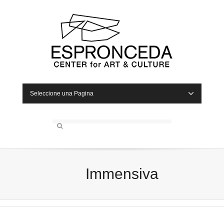
Seleccione una Pagina
Immensiva