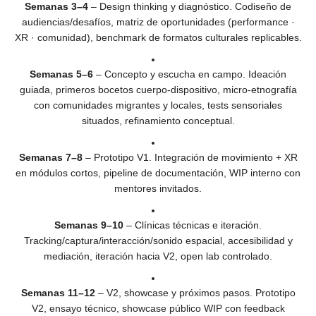
Semanas 3–4
– Design thinking y diagnóstico. Codiseño de
audiencias/desafíos, matriz de oportunidades (performance ·
XR · comunidad), benchmark de formatos culturales replicables.
Semanas 5–6
– Concepto y escucha en campo. Ideación
guiada, primeros bocetos cuerpo-dispositivo, micro-etnografía
con comunidades migrantes y locales, tests sensoriales
situados, refinamiento conceptual.
Semanas 7–8
– Prototipo V1. Integración de movimiento + XR
en módulos cortos, pipeline de documentación, WIP interno con
mentores invitados.
Semanas 9–10
– Clínicas técnicas e iteración.
Tracking/captura/interacción/sonido espacial, accesibilidad y
mediación, iteración hacia V2, open lab controlado.
Semanas 11–12
– V2, showcase y próximos pasos. Prototipo
V2, ensayo técnico, showcase público WIP con feedback