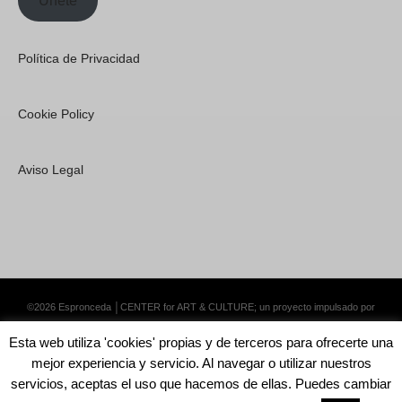
Únete
Política de Privacidad
Cookie Policy
Aviso Legal
©2026 Espronceda │CENTER for ART & CULTURE; un proyecto impulsado por
Lemongrass Communications S.L.
·
Premium WordPress Themes by Swift Ideas
Esta web utiliza 'cookies' propias y de terceros para ofrecerte una
mejor experiencia y servicio. Al navegar o utilizar nuestros
servicios, aceptas el uso que hacemos de ellas. Puedes cambiar