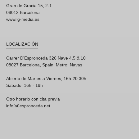
Gran de Gracia 15, 2-1
08012 Barcelona
www.lg-media.es
LOCALIZACIÓN
Carrer D'Espronceda 326 Nave 4,5 & 10
08027 Barcelona, Spain. Metro: Navas
Abierto de Martes a Viernes, 16h-20.30h
Sábado, 16h - 19h
Otro horario con cita previa
info[at]espronceda.net