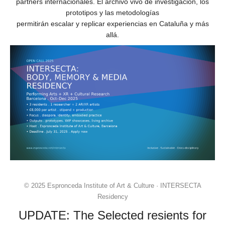
partners internacionales. El archivo vivo de investigación, los
prototipos y las metodologías
permitirán escalar y replicar experiencias en Cataluña y más
allá.
© 2025 Espronceda Institute of Art & Culture · INTERSECTA
Residency
UPDATE: The Selected resients for