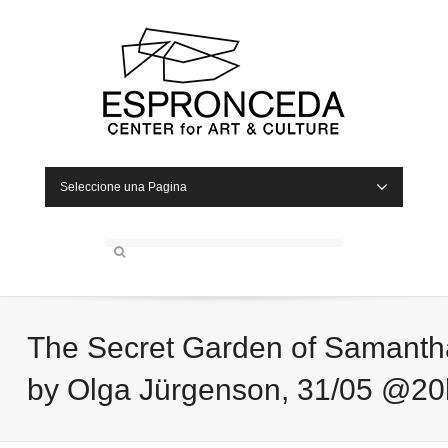
Seleccione una Pagina
The Secret Garden of Samanth
by Olga Jürgenson, 31/05 @20