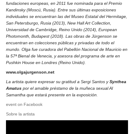
fundaciones europeas, en 2011 fue nominada para el Premio
Kandinsky (Moscú, Rusia). Entre sus últimas exposiciones
individuales se encuentran las del Museo Estatal del Hermitage,
San Petersburgo, Rusia (2013), New Hall Art Collection,
Universidad de Cambridge, Reino Unido (2014), European
Photomonth, Budapest (2018). Las obras de Jürgenson se
encuentran en colecciones públicas y privadas de todo el
mundo. Olga fue curadora del Pabellón Nacional de Mauricio en
la 57ª Bienal de Venecia, y asesora del programa de arte en
Pushkin House en Londres (Reino Unido).
www.olgajurgenson.net
La artista quiere expresar su gratitud a Sergi Santos y
Synthea
Amatus
por el amable préstamo de la muñeca sexual AI
Samantha que estará presente en la exposición.
event on Facebook
Sobre la artista