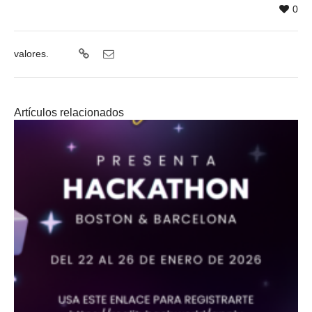
0
valores.
Artículos relacionados