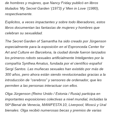
de hombres y mujeres, que Nancy Friday publicó en libros
titulados ‘My Secret Garden ‘(1973) y’ Men in Love ‘(1980),
respectivamente.
Explicitos, a veces impactantes y sobre todo liberadores, estos
libros documentan las fantasías de mujeres y hombres que
celebran su sexualidad.
The Secret Garden of Samantha ha sido creado por Jürgenson
especialmente para la exposición en el Espronceda Center for
Art and Culture en Barcelona, la ciudad donde fueron lanzados
los primeros robots sexuales artificialmente Inteligentes por la
compañía Synthea Amatus, fundada por el científico español
Sergi Santos.
Las muñecas sexuales han existido por más de
300 años, pero ahora están siendo revolucionadas gracias a la
introducción de “cerebros” y sensores de ordenador, que les
permiten a las personas interactuar con ellos.
Olga Jürgenson (Reino Unido / Estonia / Rusia) participa en
importantes exposiciones colectivas a nivel mundial, incluidas la
56ª Bienal de Venecia, MANIFESTA 10, Liverpool, Moscú y Ural
bienales. Olga recibió numerosas becas y premios de varias