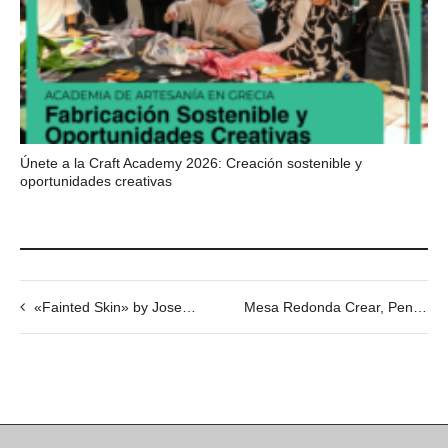
Únete a la Craft Academy 2026: Creación sostenible y
oportunidades creativas
«Fainted Skin» by JosepRamon Guillén, 07/06 @20h
Mesa Redonda Crear, Pensar, Transformar @ 24/05, 18h30 to 21h