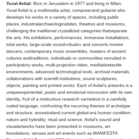
Yuval Avital:
Born in Jerusalem in 1977 and living in Milan,
Yuval Avital is a multimedia artist, composerand guitarist who
develops his works in a variety of spaces, including public
places, industrialarchaeologicalsites, theatres and museums,
challenging the traditional crystallized categories thatseparate
the arts. His exhibitions, performances, immersive installations,
total works, large-scale sound»rituals» and concerts involve
dancers, contemporary music ensembles, masters of ancient
cultures andtraditions, individuals or communities recruited in
participatory works, multi-projection video, meditativetactile
environments, advanced technological tools, archival materials,
collaborations with scientifi institutions, sound sculptures,
objects, painting and printed works. Each of Avital’s artworks is a
uniqueexperiential, poetic and emotional microcosm with its own
identity, fruit of a meticulous research carriedout in a carefully
coded language, confronting the recurring themes of archetype
and structure; ancestraland current global-era human condition;
nature and hybridity; ritual and science. Avital’s sound and
visualartworks have been presented in museums, art
foundations, venues and art events such as MANIFESTA