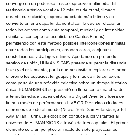
converge en un poderoso fresco expresivo multimedia. El
testimonio artístico vocal de 12 minutos de Yuval, filmado
durante su reclusión, expresa su estado más íntimo y se
convierte en una capa fundamental con la que se relacionan
todos los artistas como guía temporal, musical y de intensidad
(similar al concepto renacentista de Cantus Firmus),
permitiendo con este método posibles interconexiones infinitas
entre todos los participantes, creando coros, conjuntos,
constelaciones y diálogos íntimos. Aportando un profundo
sentido de unión, HUMAN SIGNS pretende superar la distancia
física y el aislamiento, por lo que nos invita a explorar de forma
diferente los espacios, lenguajes y formas de interconexión,
como parte de una reflexión colectiva sobre un tiempo histórico
único. HUMANSIGNS se presentó en línea como una obra de
arte multimedia a través del Archivo Digital Viviente y fuera de
línea a través de performances LIVE GRID en cinco ciudades
diferentes de todo el mundo (Nueva York, San Petersburgo,Tel
Aviv, Milán, Turín).La exposición conduce a los visitantes al
universo de HUMAN SIGNS a través de tres capítulos. El primer
elemento será un políptico animado de siete proyecciones