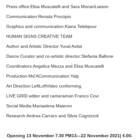
Press office:Elisa Muscatelli and Sara MonariLiaison
Communication:Renata Procópio
Graphics and communication:Kiana Telebpour
HUMAN SIGNS CREATIVE TEAM
Author and Artistic Director:Yuval Avital
Dance Curator and co-artistic director:Stefania Ballone
Coordinators:Angelica Mezza and Elisa Muscatelli
Production:Md’ACommunication:Yalp
Art Direction:LeftLoftVideo conforming,
LIVE GRID editor and cameraman:Franco Covi
Social Media:Mariaelena Maieron
Research:Andrea Carraro and Silvia Cognizzoli
Opening 13 November 7.30 PM13—22 November 2021| 4.00-