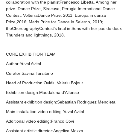
collaboration with the pianistFrancesco Libetta. Among her
prize: Dance Prize, Siracusa; Perugia International Dance
Contest; VolterraDance Prize, 2011; Europa in danza
Prize,2016; Mads Price for Dance in Salerno, 2019;
theChoreographyContest’s final in Sens with her pas de deux
Thunders and lightnings, 2018.
CORE EXHIBITION TEAM
Author:Yuval Avital
Curator:Savina Tarsitano
Head of Production:Ovidiu Valeriu Bojour
Exhibition design:Maddalena d’Alfonso
Assistant exhibition design:Sebastian Rodriguez Mendieta
Main installation video editing:Yuval Avital
Additional video editing:Franco Covi
Assistant artistic director:Angelica Mezza