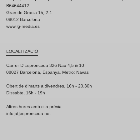
B64644412
Gran de Gracia 15, 2-1
08012 Barcelona
www.lg-media.es
LOCALITZACIÓ
Carrer D'Espronceda 326 Nau 4,5 & 10
08027 Barcelona, Espanya. Metro: Navas
Obert de dimarts a divendres, 16h - 20.30h
Dissabte, 16h - 19h
Altres hores amb cita prèvia
info[at]espronceda.net