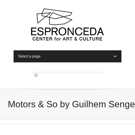
Select a page
Motors & So by Guilhem Senge