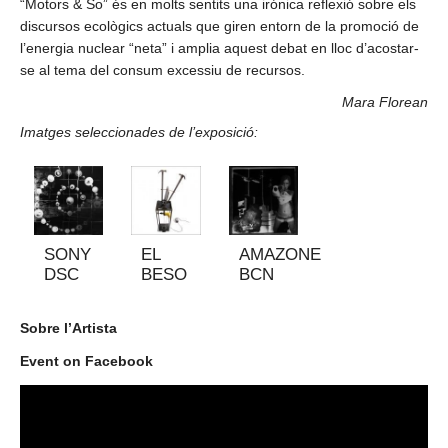
“Motors & So” és en molts sentits una
irónica
reflexió sobre els
discursos ecològics actuals que giren entorn de la promoció de
l’energia nuclear “neta” i amplia aquest debat en lloc d’acostar-
se al tema del consum excessiu de recursos.
Mara Florean
Imatges seleccionades de l’exposició:
SONY
EL
AMAZONE
DSC
BESO
BCN
Sobre l’Artista
Event on Facebook