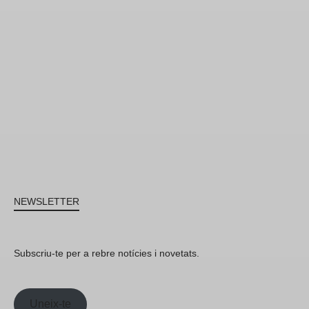
NEWSLETTER
Subscriu-te per a rebre notícies i novetats.
Uneix-te