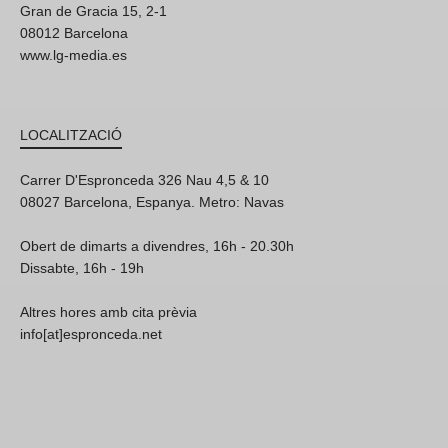
Gran de Gracia 15, 2-1
08012 Barcelona
www.lg-media.es
LOCALITZACIÓ
Carrer D'Espronceda 326 Nau 4,5 & 10
08027 Barcelona, Espanya. Metro: Navas
Obert de dimarts a divendres, 16h - 20.30h
Dissabte, 16h - 19h
Altres hores amb cita prèvia
info[at]espronceda.net