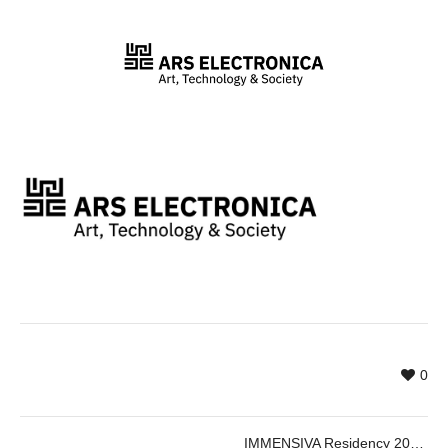
0
IMMENSIVA Residency 2026 – Cartografies Col·lectives