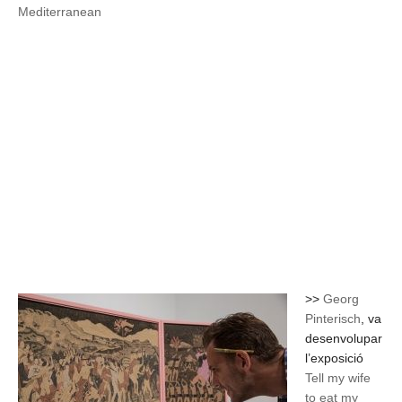
Mediterranean
>>
Georg
Pinterisch
, va
desenvolupar
l’exposició
Tell my wife
to eat my