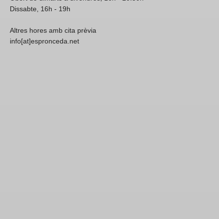
Dissabte, 16h - 19h
Altres hores amb cita prèvia
info[at]espronceda.net