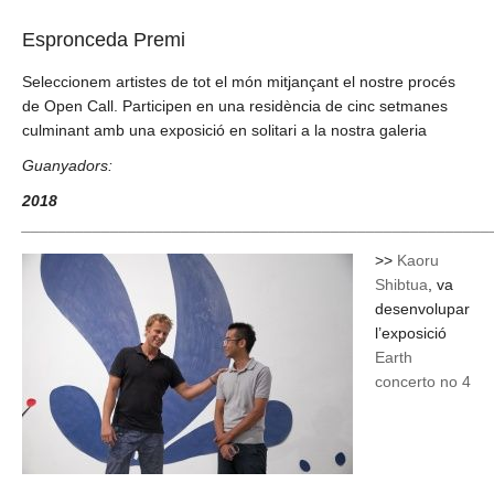
Espronceda Premi
Seleccionem artistes de tot el món mitjançant el nostre procés
de Open Call. Participen en una residència de cinc setmanes
culminant amb una exposició en solitari a la nostra galeria
Guanyadors:
2018
_____________________________________________________
>>
Kaoru
Shibtua
, va
desenvolupar
l’exposició
Earth
concerto no 4