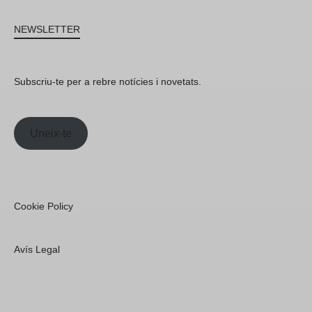
NEWSLETTER
Subscriu-te per a rebre notícies i novetats.
Uneix-te
Cookie Policy
Avís Legal