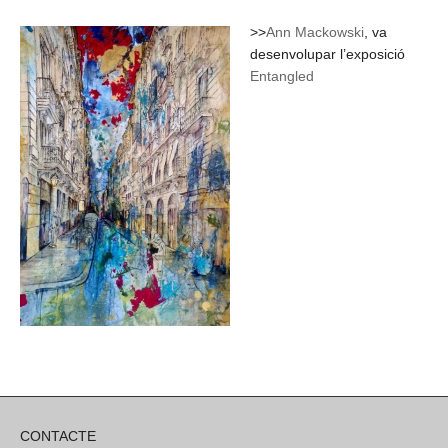
>>
Ann Mackowski
, va
desenvolupar l’exposició
Entangled
CONTACTE